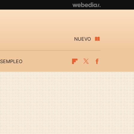
NUEVO
SEMPLEO
Flipboard
Twitter
Facebook