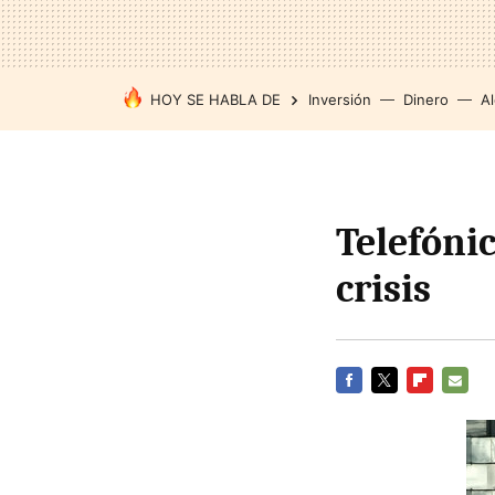
HOY SE HABLA DE
Inversión
Dinero
Al
Telefóni
crisis
FACEBOOK
TWITTER
FLIPBOARD
E-
MAIL