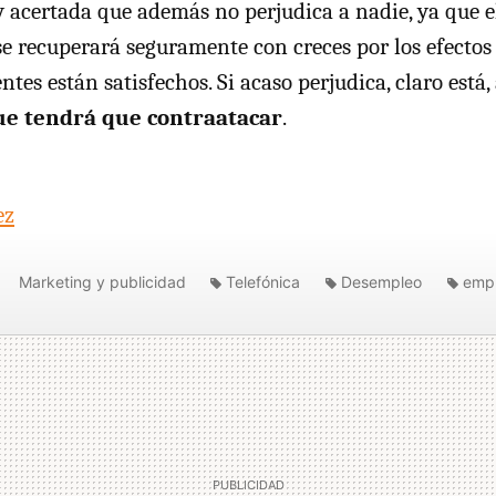
certada que además no perjudica a nadie, ya que el
se recuperará seguramente con creces por los efectos 
entes están satisfechos. Si acaso perjudica, claro está,
e tendrá que contraatacar
.
ez
Marketing y publicidad
Telefónica
Desempleo
emp