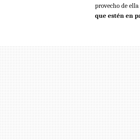
provecho de ell
que estén en p