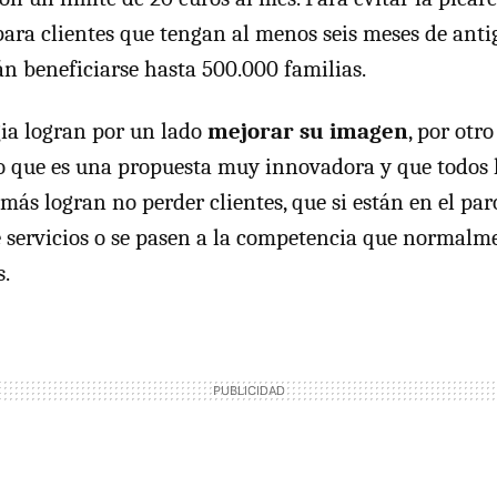
 para clientes que tengan al menos seis meses de anti
n beneficiarse hasta 500.000 familias.
gia logran por un lado
mejorar su imagen
, por otro
o que es una propuesta muy innovadora y que todos l
emás logran no perder clientes, que si están en el pa
e servicios o se pasen a la competencia que normalm
s.