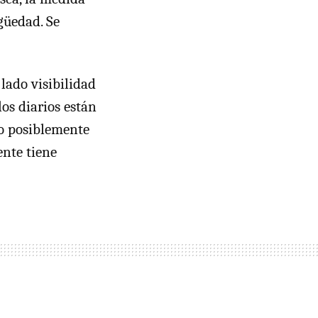
güedad. Se
 lado visibilidad
os diarios están
ro posiblemente
ente tiene