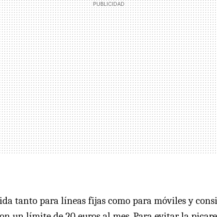
ida tanto para líneas fijas como para móviles y cons
on un límite de 20 euros al mes. Para evitar la picar