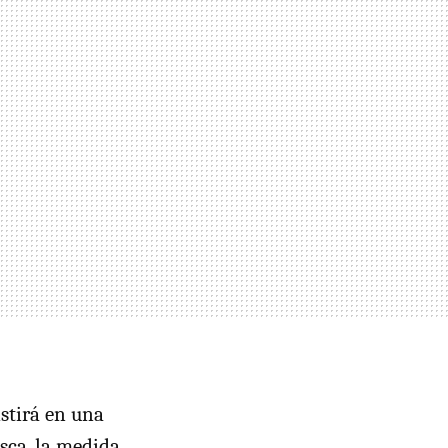
istirá en una
esca, la medida