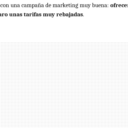
a con una campaña de marketing muy buena:
ofrece
aro unas tarifas muy rebajadas
.