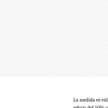
La medida es vál
rebaja del 50% c