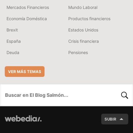
Mercados Financieros
Mundo Laboral
Economía Doméstica
Productos financieros
Brexit
Estados Unidos
España
Crisis financiera
Deuda
Pensiones
VER MÁS TEMAS
BUSC
SUBIR