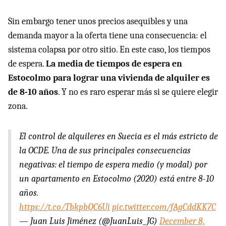
Sin embargo tener unos precios asequibles y una
demanda mayor a la oferta tiene una consecuencia: el
sistema colapsa por otro sitio. En este caso, los tiempos
de espera.
La media de tiempos de espera en
Estocolmo para lograr una vivienda de alquiler es
de 8-10 años
. Y no es raro esperar más si se quiere elegir
zona.
El control de alquileres en Suecia es el más estricto de
la OCDE. Una de sus principales consecuencias
negativas: el tiempo de espera medio (y modal) por
un apartamento en Estocolmo (2020) está entre 8-10
años.
https://t.co/TbkpbQC6Ui
pic.twitter.com/fAgCddKK7C
— Juan Luis Jiménez (@JuanLuis_JG)
December 8,