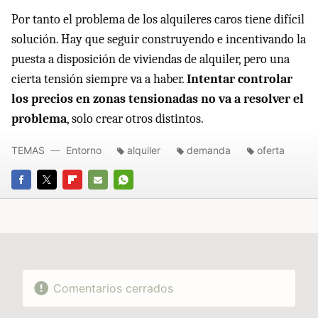
Por tanto el problema de los alquileres caros tiene difícil
solución. Hay que seguir construyendo e incentivando la
puesta a disposición de viviendas de alquiler, pero una
cierta tensión siempre va a haber.
Intentar controlar
los precios en zonas tensionadas no va a resolver el
problema
, solo crear otros distintos.
TEMAS
Entorno
alquiler
demanda
oferta
FACEBOOK
TWITTER
FLIPBOARD
E-
WHATSAPP
MAIL
Comentarios cerrados