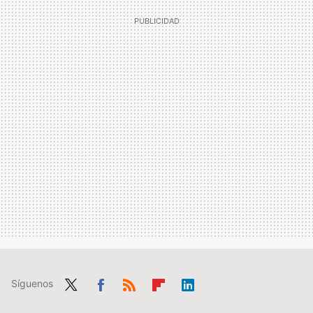
Síguenos
Twit
Fac
RSS
Flip
Link