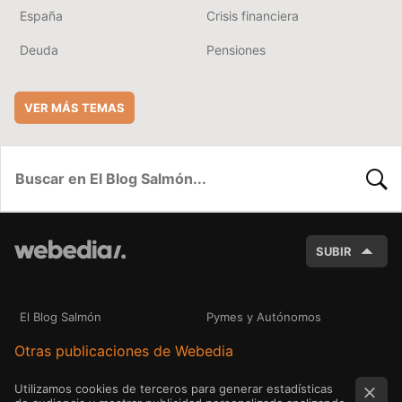
España
Crisis financiera
Deuda
Pensiones
VER MÁS TEMAS
BUSC
SUBIR
El Blog Salmón
Pymes y Autónomos
Otras publicaciones de Webedia
Utilizamos cookies de terceros para generar estadísticas