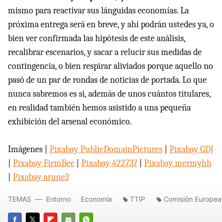
mismo para reactivar sus lánguidas economías. La
próxima entrega será en breve, y ahí podrán ustedes ya, o
bien ver confirmada las hipótesis de este análisis,
recalibrar escenarios, y sacar a relucir sus medidas de
contingencia, o bien respirar aliviados porque aquello no
pasó de un par de rondas de noticias de portada. Lo que
nunca sabremos es si, además de unos cuántos titulares,
en realidad también hemos asistido a una pequeña
exhibición del arsenal económico.
Imágenes |
Pixabay PublicDomainPictures
|
Pixabay GDJ
|
Pixabay FirmBee
|
Pixabay 422737
|
Pixabay mermyhh
|
Pixabay arune3
TEMAS
Entorno
Economía
TTIP
Comisión Europea