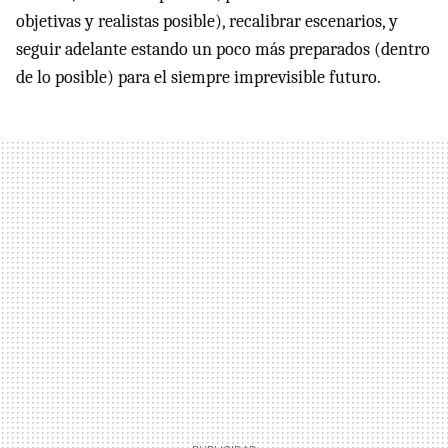
objetivas y realistas posible), recalibrar escenarios, y
seguir adelante estando un poco más preparados (dentro
de lo posible) para el siempre imprevisible futuro.