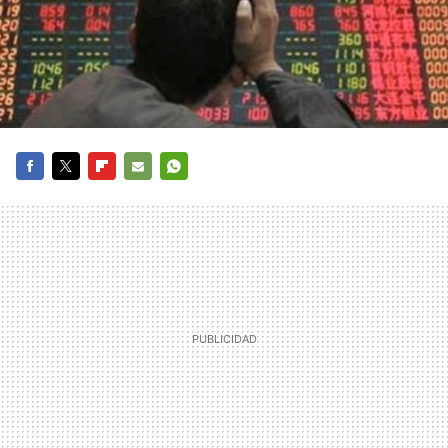
FACEBOOK
TWITTER
FLIPBOARD
E-
WHATSAPP
MAIL