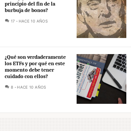
principio del fin de la
burbuja de bonos?
COMENTARIOS
17
HACE 10 AÑOS
¿Qué son verdaderamente
los ETFs y por qué en este
momento debe tener
cuidado con ellos?
COMENTARIOS
8
HACE 10 AÑOS