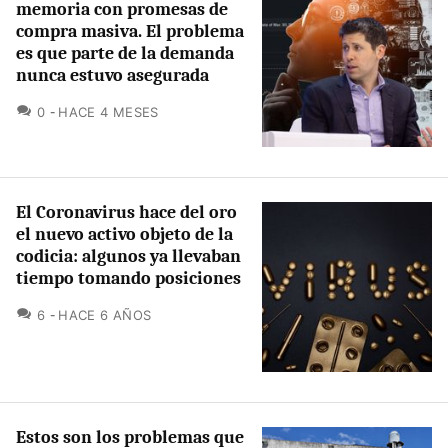
memoria con promesas de
compra masiva. El problema
es que parte de la demanda
nunca estuvo asegurada
COMENTARIOS
0
HACE 4 MESES
El Coronavirus hace del oro
el nuevo activo objeto de la
codicia: algunos ya llevaban
tiempo tomando posiciones
COMENTARIOS
6
HACE 6 AÑOS
Estos son los problemas que