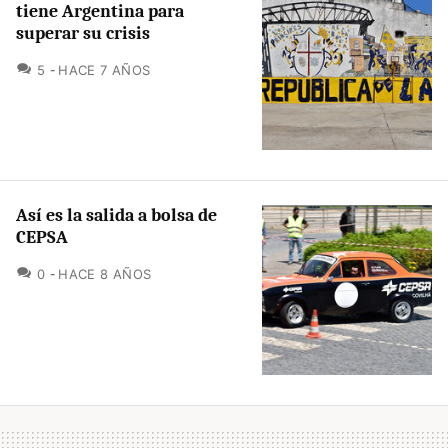
tiene Argentina para
superar su crisis
COMENTARIOS
5
HACE 7 AÑOS
Así es la salida a bolsa de
CEPSA
COMENTARIOS
0
HACE 8 AÑOS