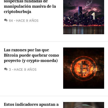
sospechas fundadas de
manipulación masiva de la
criptoburbuja
COMENTARIOS
64
HACE 9 AÑOS
Las razones por las que
Bitcoin puede quebrar como
proyecto (y crypto-moneda)
COMENTARIOS
3
HACE 9 AÑOS
Estos indicadores apuntan a