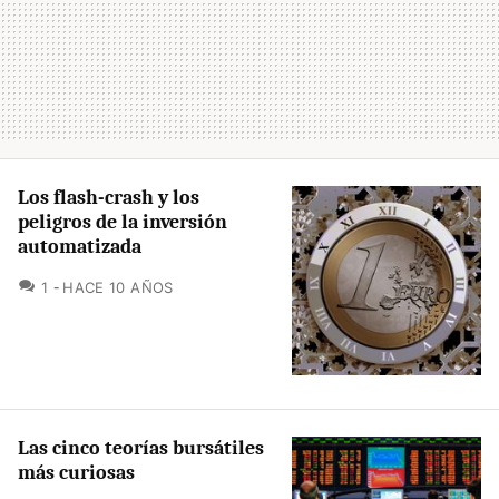
Los flash-crash y los
peligros de la inversión
automatizada
COMENTARIOS
1
HACE 10 AÑOS
Las cinco teorías bursátiles
más curiosas