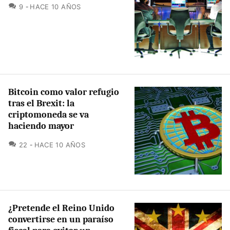
COMENTARIOS
9
HACE 10 AÑOS
Bitcoin como valor refugio
tras el Brexit: la
criptomoneda se va
haciendo mayor
COMENTARIOS
22
HACE 10 AÑOS
¿Pretende el Reino Unido
convertirse en un paraíso