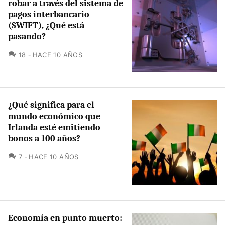
robar a través del sistema de
pagos interbancario
(SWIFT), ¿Qué está
pasando?
COMENTARIOS
18
HACE 10 AÑOS
¿Qué significa para el
mundo económico que
Irlanda esté emitiendo
bonos a 100 años?
COMENTARIOS
7
HACE 10 AÑOS
Economía en punto muerto: