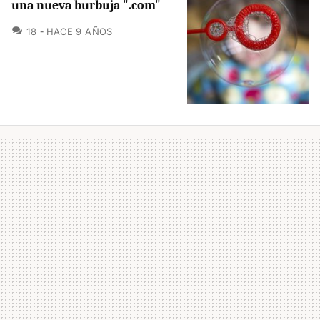
una nueva burbuja ".com"
COMENTARIOS
18
HACE 9 AÑOS