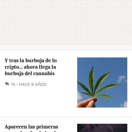
Y tras la burbuja de lo
cripto... ahora llega la
burbuja del cannabis
COMENTARIOS
15
HACE 8 AÑOS
Aparecen las primeras