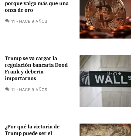
porque valga más que una
onza de oro
COMENTARIOS
11
HACE 9 AÑOS
Trump se va cargar la
regulación bancaria Dood
Frank y debería
importarnos
COMENTARIOS
11
HACE 9 AÑOS
¿Por qué la victoria de
Trump puede ser el