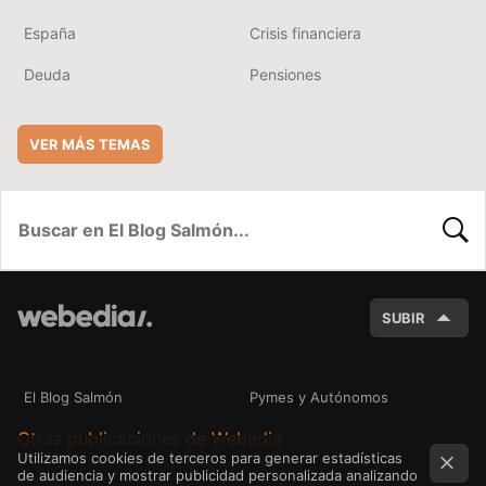
España
Crisis financiera
Deuda
Pensiones
VER MÁS TEMAS
BUSC
SUBIR
El Blog Salmón
Pymes y Autónomos
Otras publicaciones de Webedia
Utilizamos cookies de terceros para generar estadísticas
de audiencia y mostrar publicidad personalizada analizando