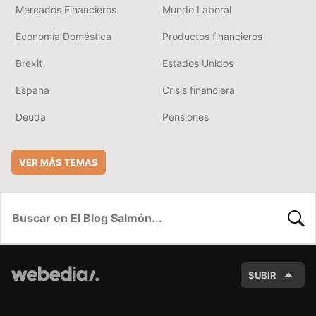
Mercados Financieros
Mundo Laboral
Economía Doméstica
Productos financieros
Brexit
Estados Unidos
España
Crisis financiera
Deuda
Pensiones
VER MÁS TEMAS
BUSC
SUBIR