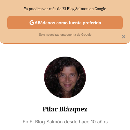
Ya puedes ver más de El Blog Salmon en Google
SECTORES
ECONOMÍA DOMÉSTICA
MERCADOS FINANC
Añádenos como fuente preferida
Solo necesitas una cuenta de Google
×
Pilar Blázquez
En El Blog Salmón desde
hace 10 años