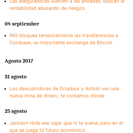
Las aseguradoras vuelven a las andadas: buscan la
rentabilidad abusando de riesgos
04 septiembre
ING bloquea temporalmente las transferencias a
Coinbase, un importante exchange de Bitcoin
Agosto 2017
31 agosto
Los descubridores de Dropbox y Airbnb ven una
nueva mina de dinero, te contamos dónde
25 agosto
Jackson Hole ese lugar que ni te suena, pero en el
que se juega tú futuro económico