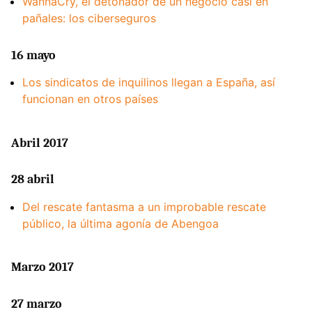
WannaCry, el detonador de un negocio casi en
pañales: los ciberseguros
16 mayo
Los sindicatos de inquilinos llegan a España, así
funcionan en otros países
Abril 2017
28 abril
Del rescate fantasma a un improbable rescate
público, la última agonía de Abengoa
Marzo 2017
27 marzo