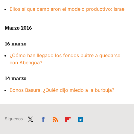
Ellos sí que cambiaron el modelo productivo: Israel
Marzo 2016
16 marzo
¿Cómo han llegado los fondos buitre a quedarse
con Abengoa?
14 marzo
Bonos Basura, ¿Quién dijo miedo a la burbuja?
Síguenos
Twit
Fac
RSS
Flip
Link