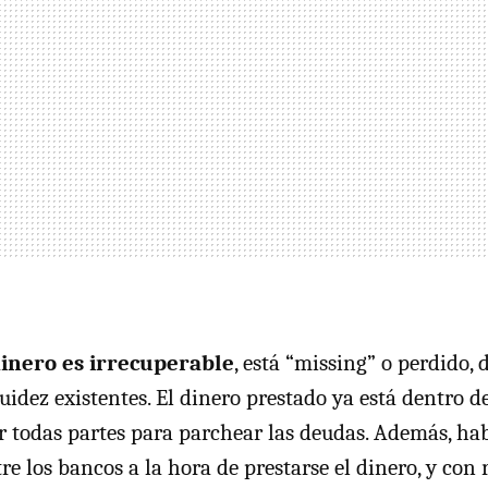
dinero es irrecuperable
, está “missing” o perdido, 
idez existentes. El dinero prestado ya está dentro de
r todas partes para parchear las deudas. Además, hab
e los bancos a la hora de prestarse el dinero, y con 