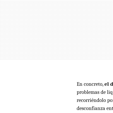
En concreto,
el 
problemas de liqu
recorriéndolo po
desconfianza entr