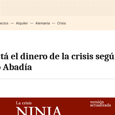
recios
Alquiler
Alemania
Crisis
á el dinero de la crisis seg
 Abadía