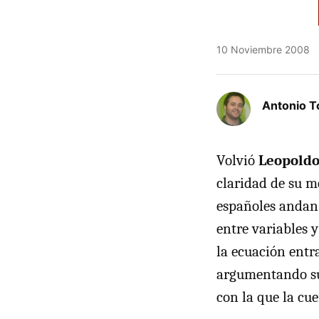
10 Noviembre 2008
Antonio T
Volvió
Leopoldo
claridad de su m
españoles andan 
entre variables 
la ecuación entr
argumentando sus
con la que la cue