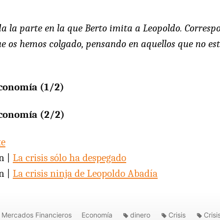
a la parte en la que Berto imita a Leopoldo. Correspo
e os hemos colgado, pensando en aquellos que no est
economía (1/2)
economía (2/2)
te
n |
La crisis sólo ha despegado
n |
La crisis ninja de Leopoldo Abadía
Mercados Financieros
Economía
dinero
Crisis
Crisi