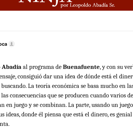
oca
 Abadía
al programa de
Buenafuente
, y con su ver
ensaje, consiguió dar una idea de dónde está el diner
buscando. La teoría económica se basa mucho en las
y las consecuencias que se producen cuando varios de 
an en juego y se combinan. La parte, usando un juego
 ideas, donde él piensa que está el dinero, es genial
nta.