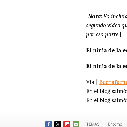
[
Nota:
Va incluíd
segundo vídeo qu
por esa parte.
]
El ninja de la 
El ninja de la 
Vía |
Buenafuen
En el blog salmó
En el blog salmó
TEMAS
Entorno