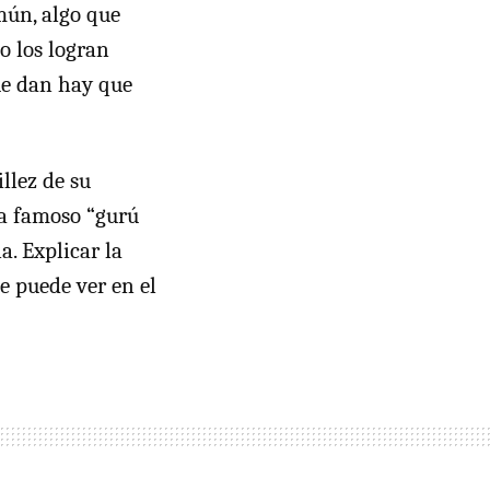
mún, algo que
o los logran
que dan hay que
llez de su
a famoso “gurú
. Explicar la
e puede ver en el