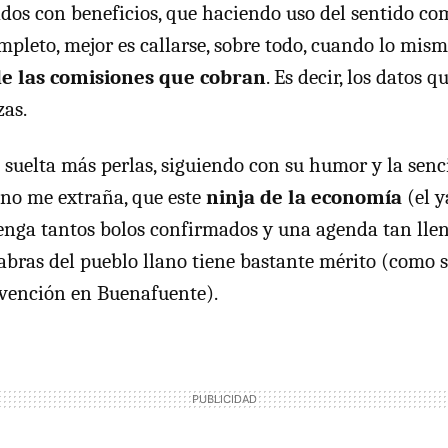
dos con beneficios, que haciendo uso del sentido co
pleto, mejor es callarse, sobre todo, cuando lo mism
e las comisiones que cobran
. Es decir, los datos 
zas.
suelta más perlas, siguiendo con su humor y la senci
 no me extraña, que este
ninja de la economía
(el y
nga tantos bolos confirmados y una agenda tan llena
bras del pueblo llano tiene bastante mérito (como s
rvención en Buenafuente).