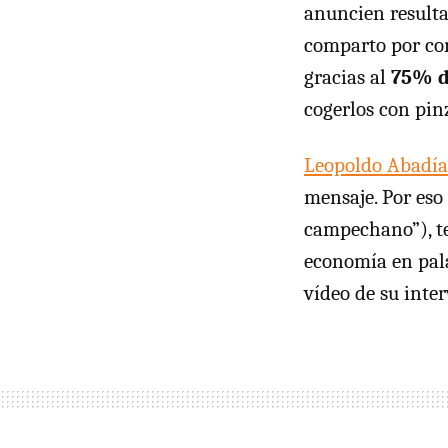
anuncien resulta
comparto por com
gracias al
75% d
cogerlos con pin
Leopoldo Abadía
mensaje. Por eso
campechano”), te
economía en pala
vídeo de su inte