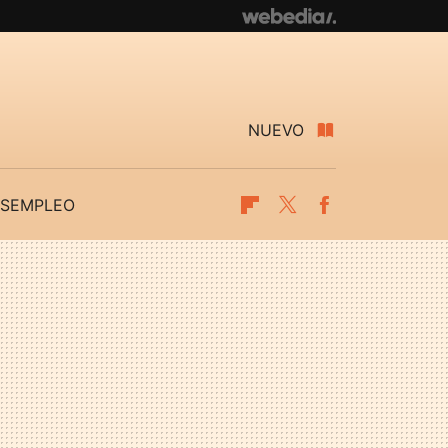
NUEVO
SEMPLEO
Flipboard
Twitter
Facebook