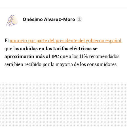
Onésimo Alvarez-Moro
El
anuncio por parte del presidente del gobierno español
que las
subidas en las tarifas eléctricas se
aproximarán más al IPC
que a los 11% recomendados
será bien recibido por la mayoría de los consumidores.