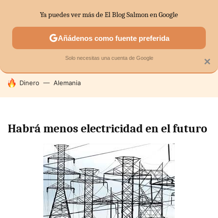
Ya puedes ver más de El Blog Salmon en Google
SECTORES
ECONOMÍA DOMÉSTICA
MERCADOS FINANC
Añádenos como fuente preferida
Solo necesitas una cuenta de Google
×
HOY SE HABLA DE
Dinero
Alemania
Habrá menos electricidad en el futuro