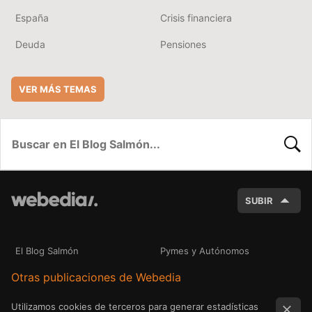
España
Crisis financiera
Deuda
Pensiones
VER MÁS TEMAS
BUSC
SUBIR
El Blog Salmón
Pymes y Autónomos
Otras publicaciones de Webedia
Utilizamos cookies de terceros para generar estadísticas