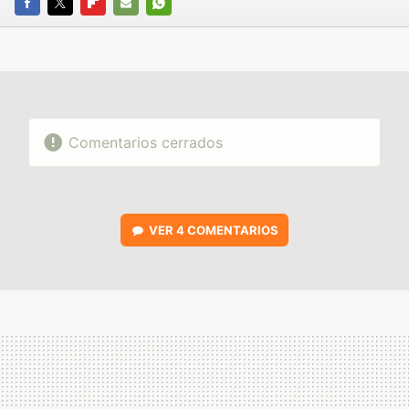
FACEBOOK
TWITTER
FLIPBOARD
E-
WHATSAPP
MAIL
Comentarios cerrados
VER
4 COMENTARIOS