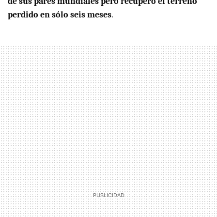
de sus pares mundiales pero recuperó el terreno
perdido en sólo seis meses
.