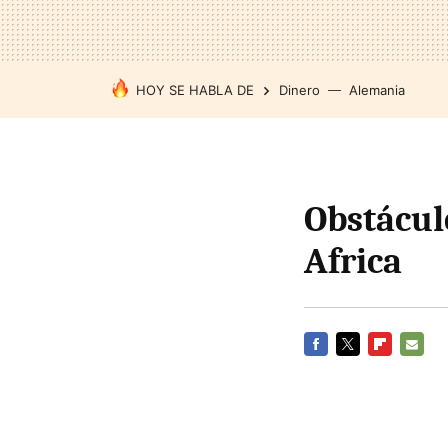
HOY SE HABLA DE
Dinero
Alemania
Obstácul
Africa
FACEBOOK
TWITTER
FLIPBOARD
E-
MAIL