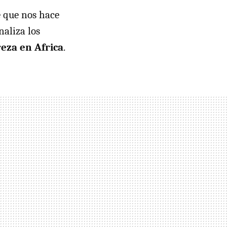
e que nos hace
naliza los
eza en Africa
.