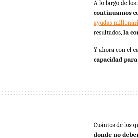
A lo largo de los
continuamos co
ayudas millonar
resultados,
la co
Y ahora con el c
capacidad para
Cuántos de los 
donde no debe