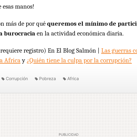
de esas manos!
ón más de por qué
queremos el mínimo de partici
a burocracia
en la actividad económica diaria.
requiere registro) En El Blog Salmón |
Las guerras 
a Africa
y
¿Quién tiene la culpa por la corrupción?
Corrupción
Pobreza
Africa