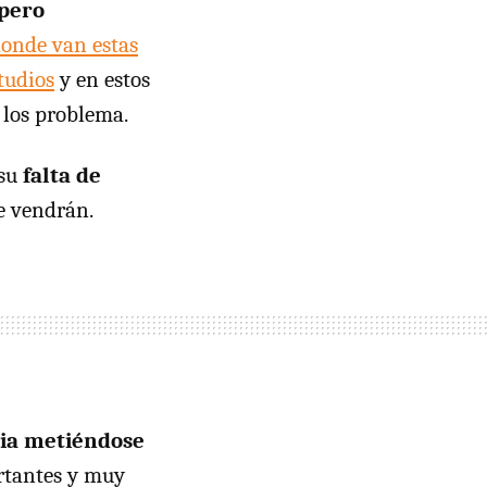
 pero
onde van estas
tudios
y en estos
e los problema.
 su
falta de
 vendrán.
cia metiéndose
ortantes y muy