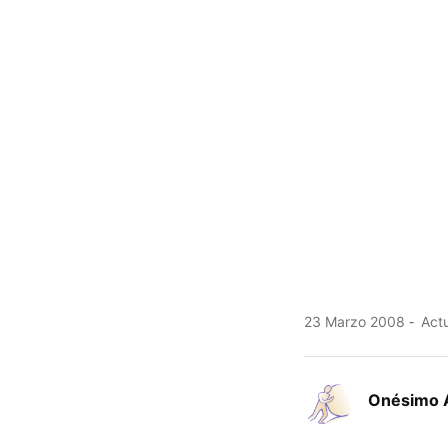
23 Marzo 2008
Actu
Onésimo 