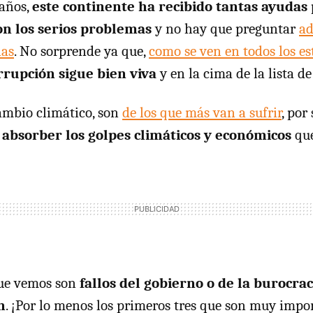
 años,
este continente ha recibido tantas ayudas
n los serios problemas
y no hay que preguntar
ad
ias
. No sorprende ya que,
como se ven en todos los es
rrupción sigue bien viva
y en la cima de la lista d
ambio climático, son
de los que más van a sufrir
, por
 absorber los golpes climáticos y económicos
que
que vemos son
fallos del gobierno o de la burocra
n
. ¡Por lo menos los primeros tres que son muy imp