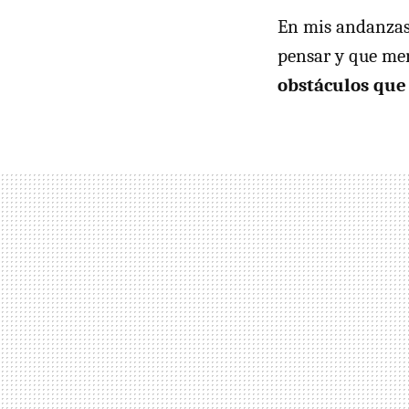
En mis andanzas 
pensar y que mer
obstáculos que