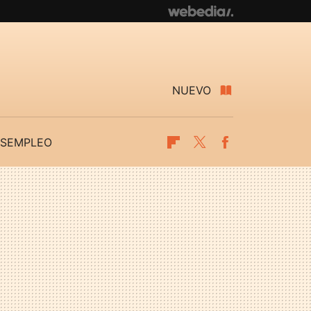
NUEVO
SEMPLEO
Flipboard
Twitter
Facebook