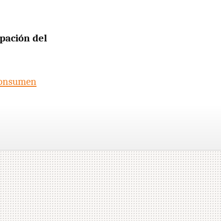
pación del
consumen