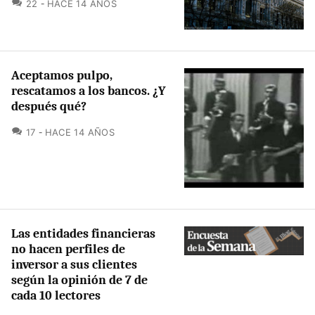
COMENTARIOS
22
HACE 14 AÑOS
Aceptamos pulpo,
rescatamos a los bancos. ¿Y
después qué?
COMENTARIOS
17
HACE 14 AÑOS
Las entidades financieras
no hacen perfiles de
inversor a sus clientes
según la opinión de 7 de
cada 10 lectores