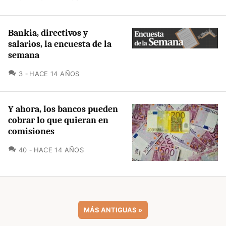
Bankia, directivos y
salarios, la encuesta de la
semana
COMENTARIOS
3
HACE 14 AÑOS
Y ahora, los bancos pueden
cobrar lo que quieran en
comisiones
COMENTARIOS
40
HACE 14 AÑOS
MÁS ANTIGUAS
»