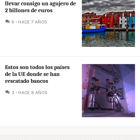
llevar consigo un agujero de
2 billones de euros
COMENTARIOS
6
HACE 7 AÑOS
Estos son todos los países
de la UE donde se han
rescatado bancos
COMENTARIOS
3
HACE 8 AÑOS