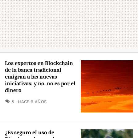
Los expertos en Blockchain
de la banca tradicional
emigran a las nuevas
iniciativas; y no, no es por el
dinero
COMENTARIOS
6
HACE 9 AÑOS
¿Es seguro el uso de