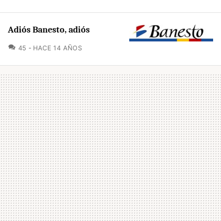
Adiós Banesto, adiós
COMENTARIOS
45
HACE 14 AÑOS