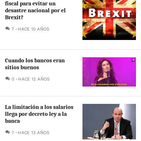
fiscal para evitar un
desastre nacional por el
Brexit?
COMENTARIOS
7
HACE 10 AÑOS
Cuando los bancos eran
sitios buenos
COMENTARIOS
0
HACE 12 AÑOS
La limitación a los salarios
llega por decreto ley a la
banca
COMENTARIOS
7
HACE 13 AÑOS