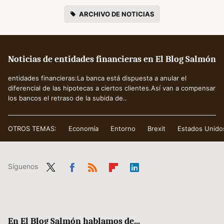
ARCHIVO DE NOTICIAS
Noticias de entidades financieras en El Blog Salmón
entidades financieras:La banca está dispuesta a anular el
diferencial de las hipotecas a ciertos clientes.Así van a compensar
los bancos el retraso de la subida de..
OTROS TEMAS:
Economía
Entorno
Brexit
Estados Unido
Síguenos
Twit
Fac
RSS
Flip
Link
ter
ebo
boa
edIn
ok
rd
En El Blog Salmón hablamos de...