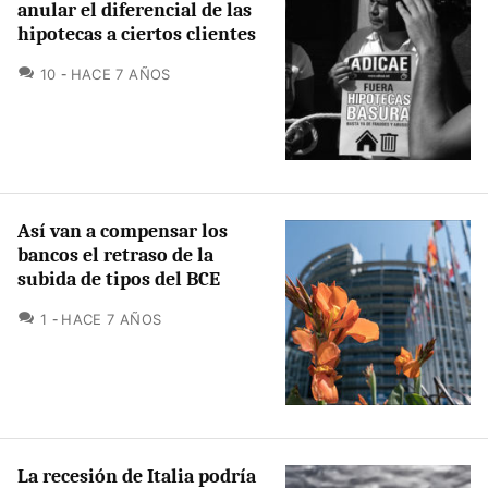
anular el diferencial de las
hipotecas a ciertos clientes
COMENTARIOS
10
HACE 7 AÑOS
Así van a compensar los
bancos el retraso de la
subida de tipos del BCE
COMENTARIOS
1
HACE 7 AÑOS
La recesión de Italia podría