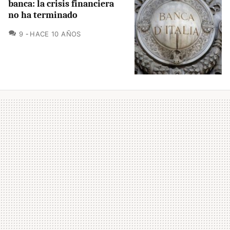
banca: la crisis financiera
no ha terminado
COMENTARIOS
9
HACE 10 AÑOS