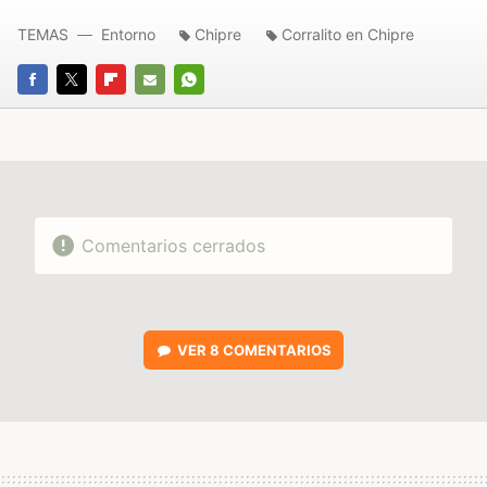
TEMAS
Entorno
Chipre
Corralito en Chipre
FACEBOOK
TWITTER
FLIPBOARD
E-
WHATSAPP
MAIL
Comentarios cerrados
VER
8 COMENTARIOS