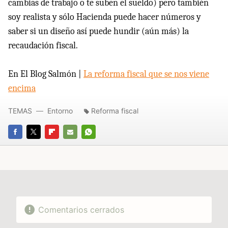
cambias de trabajo o te suben el sueldo) pero también
soy realista y sólo Hacienda puede hacer números y
saber si un diseño así puede hundir (aún más) la
recaudación fiscal.
En El Blog Salmón |
La reforma fiscal que se nos viene
encima
TEMAS
Entorno
Reforma fiscal
FACEBOOK
TWITTER
FLIPBOARD
E-
WHATSAPP
MAIL
Comentarios cerrados