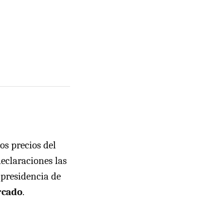
os precios del
eclaraciones las
presidencia de
rcado
.