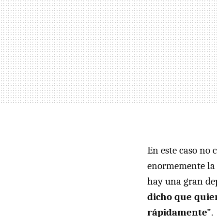
En este caso no c
enormemente la 
hay una gran dep
dicho que quie
rápidamente"
.