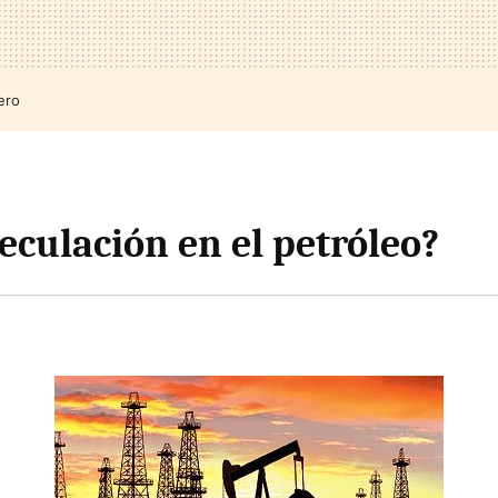
ero
eculación en el petróleo?