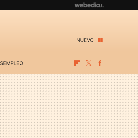
NUEVO
SEMPLEO
Flipboard
Twitter
Facebook