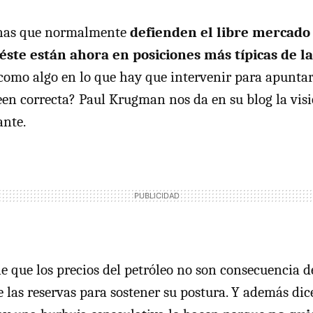
onas que normalmente
defienden el libre mercado 
éste están ahora en posiciones más típicas de l
como algo en lo que hay que intervenir para apuntar
een correcta? Paul Krugman nos da en su blog la vis
ante.
 que los precios del petróleo no son consecuencia d
e las reservas para sostener su postura. Y además dic