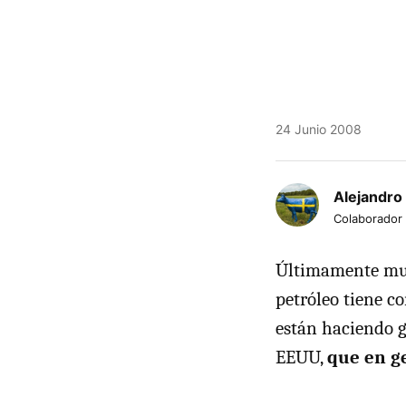
24 Junio 2008
Alejandro
Colaborador
Últimamente much
petróleo tiene c
están haciendo g
EEUU,
que en g