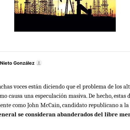
 Nieto González
as voces están diciendo que el problema de los alt
omo causa una especulación masiva. De hecho, estas d
ente como John McCain, candidato republicano a la 
eneral se consideran abanderados del libre me