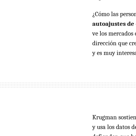
¿Cómo las pers
autoajustes de 
ve los mercados 
dirección que cr
y es muy interes
Krugman sostiene
y usa los datos d