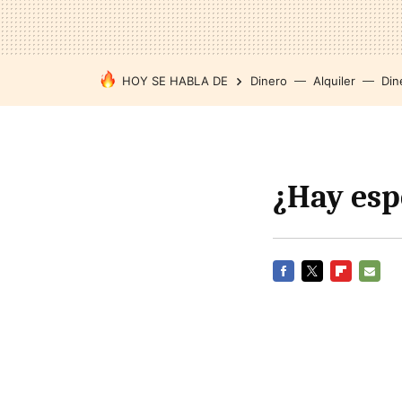
HOY SE HABLA DE
Dinero
Alquiler
Din
¿Hay esp
FACEBOOK
TWITTER
FLIPBOARD
E-
MAIL