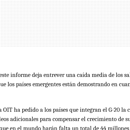
ste informe deja entrever una caída media de los sal
 que los países emergentes están demostrando en cuan
ia
OIT
ha pedido a los países que integran el G-20 la 
eos adicionales para compensar el crecimiento de s
 que en el mundo harán falta un total de 44 millones