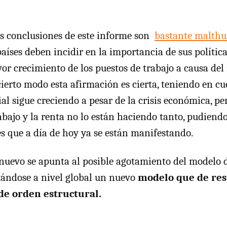
s conclusiones de este informe son
bastante malthu
aíses deben incidir en la importancia de sus política
or crecimiento de los puestos de trabajo a causa de
cierto modo esta afirmación es cierta, teniendo en cu
l sigue creciendo a pesar de la crisis económica, p
rabajo y la renta no lo están haciendo tanto, pudiend
es que a día de hoy ya se están manifestando.
e nuevo se apunta al posible agotamiento del modelo
itándose a nivel global un nuevo
modelo que de res
de orden estructural.