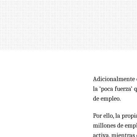
Adicionalmente e
la ‘poca fuerza’
de empleo.
Por ello, la prop
millones de empl
activa, mientras