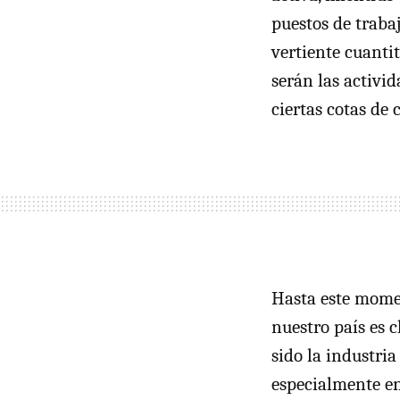
puestos de traba
vertiente cuanti
serán las activi
ciertas cotas de
Hasta este momen
nuestro país es 
sido la industria
especialmente en