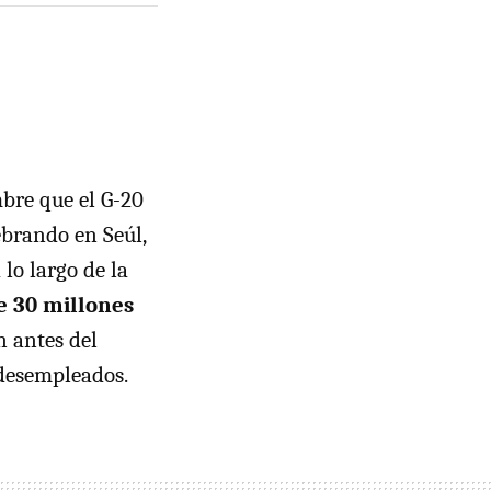
bre que el G-20
ebrando en Seúl,
lo largo de la
 30 millones
n antes del
 desempleados.