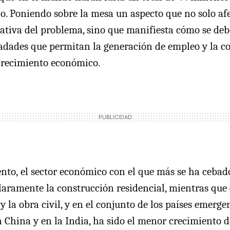
jo. Poniendo sobre la mesa un aspecto que no solo afe
tativa del problema, sino que manifiesta cómo se deb
dadades que permitan la generación de empleo y la c
 crecimiento económico.
to, el sector económico con el que más se ha cebado 
claramente la construcción residencial, mientras que 
 y la obra civil, y en el conjunto de los países emergen
 China y en la India, ha sido el menor crecimiento d