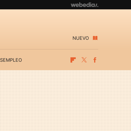
NUEVO
SEMPLEO
Flipboard
Twitter
Facebook