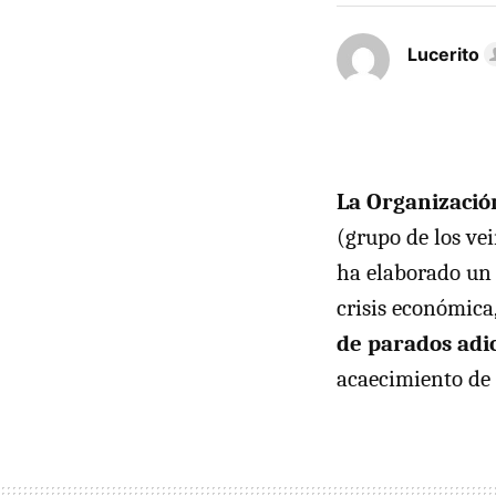
Lucerito
La Organizació
(grupo de los ve
ha elaborado un 
crisis económica
de parados adi
acaecimiento de 