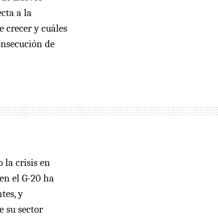
cta a la
e crecer y cuáles
onsecución de
la crisis en
en el G-20 ha
tes, y
e su sector