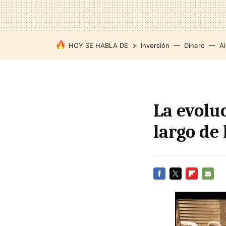
HOY SE HABLA DE
Inversión
Dinero
Al
La evolu
largo de 
FACEBOOK
TWITTER
FLIPBOARD
E-
MAIL