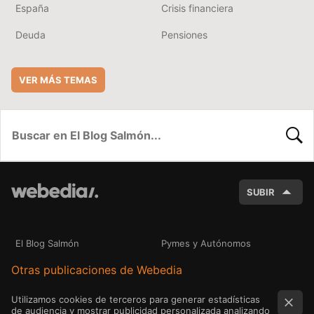
España
Crisis financiera
Deuda
Pensiones
VER MÁS TEMAS
BUSC
SUBIR
El Blog Salmón
Pymes y Autónomos
Otras publicaciones de Webedia
Utilizamos cookies de terceros para generar estadísticas
de audiencia y mostrar publicidad personalizada analizando