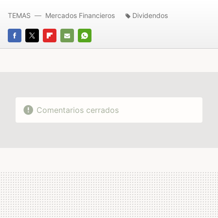
TEMAS
Mercados Financieros
Dividendos
FACEBOOK
TWITTER
FLIPBOARD
E-
WHATSAPP
MAIL
Comentarios cerrados