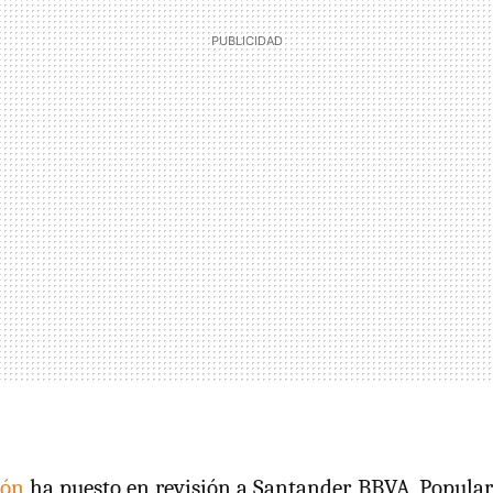
ión
ha puesto en revisión a Santander, BBVA, Popular,