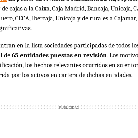
 de cajas a la Caixa, Caja Madrid, Bancaja, Unicaja, 
uero, CECA, Ibercaja, Unicaja y de rurales a Cajamar,
gnificativas.
tran en la lista sociedades participadas de todos los
l de
65 entidades puestas en revisión
. Los motiv
ificación, los hechos relevantes ocurridos en su ento
ida por los activos en cartera de dichas entidades.