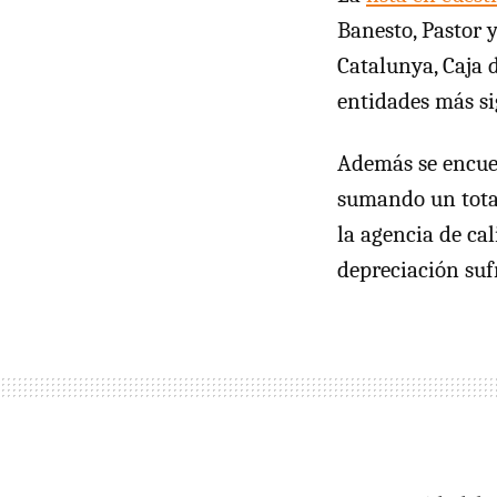
Banesto, Pastor y
Catalunya, Caja d
entidades más si
Además se encuen
sumando un tota
la agencia de cal
depreciación sufr