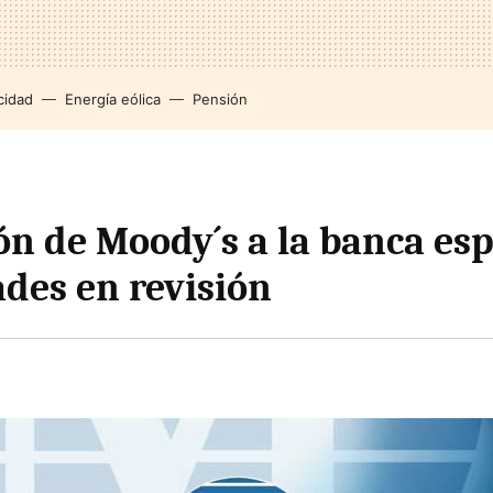
cidad
Energía eólica
Pensión
ión de Moody´s a la banca es
ades en revisión