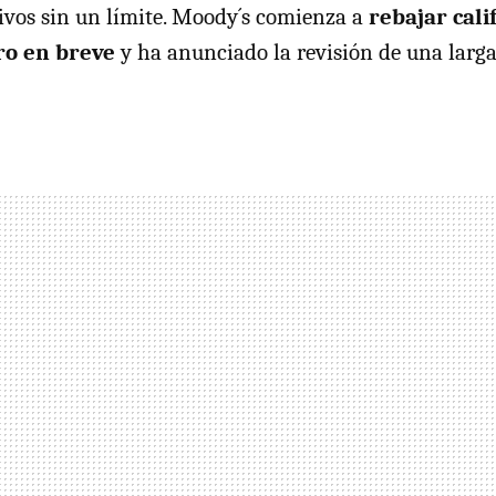
tivos sin un límite. Moody´s comienza a
rebajar cali
ro en breve
y ha anunciado la revisión de una larga 