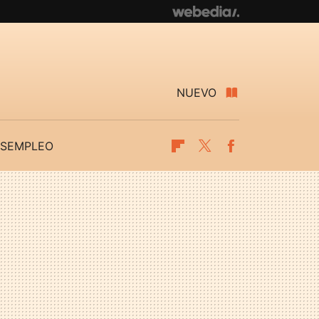
NUEVO
SEMPLEO
Flipboard
Twitter
Facebook