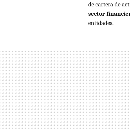
de cartera de ac
sector financie
entidades.