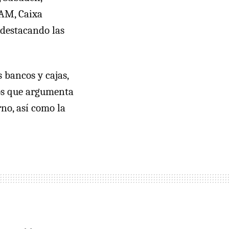
CAM, Caixa
 destacando las
 bancos y cajas,
os que argumenta
rno, así como la