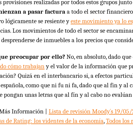
 provisiones realizadas por todos estos grupos junto 
ienzan a pasar factura
a todo el sector financier
ro lógicamente se resiente y
este movimiento ya lo 
ncias. Los movimientos de todo el sector se encamina
desprenderse de inmuebles a los precios que conside
ue preocupar por ello?
No, en absoluto, dado que 
do cómo trabajan
y el valor de la información que p
ción? Quizá en el interbancario si, a efectos particul
spañola, como que ni fu ni fa, dado que al fin y al c
e pongan unas letras que al fín y al cabo no evalúan 
Más Información |
Lista de revisión Moody´s 19/05
s de Rating: los videntes de la economía
,
Todos los 