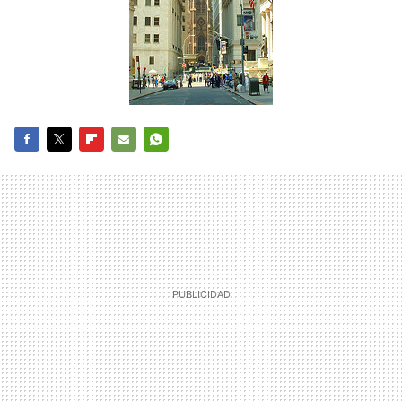
FACEBOOK
TWITTER
FLIPBOARD
E-
WHATSAPP
MAIL