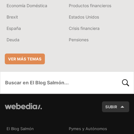
Economía Doméstica
Productos financieros
Brexit
Estados Unidos
España
Crisis financiera
Deuda
Pensiones
VER MÁS TEMAS
BUSC
SUBIR
El Blog Salmón
Pymes y Autónomos