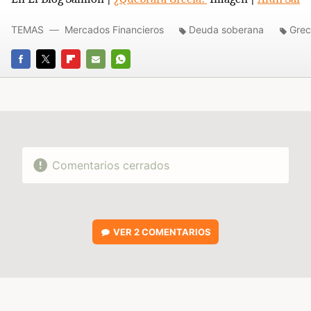
TEMAS
Mercados Financieros
Deuda soberana
Grec
FACEBOOK
TWITTER
FLIPBOARD
E-
WHATSAPP
MAIL
Comentarios cerrados
VER
2 COMENTARIOS