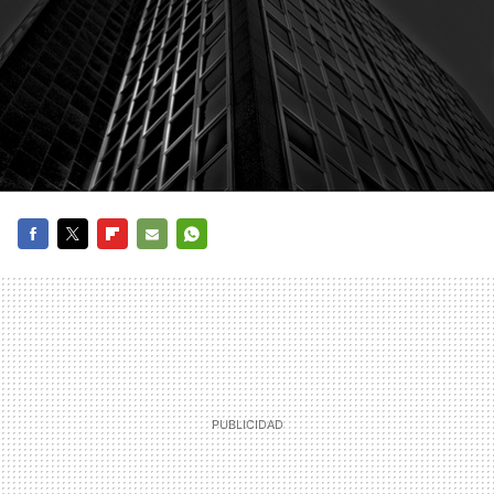
FACEBOOK
TWITTER
FLIPBOARD
E-
WHATSAPP
MAIL