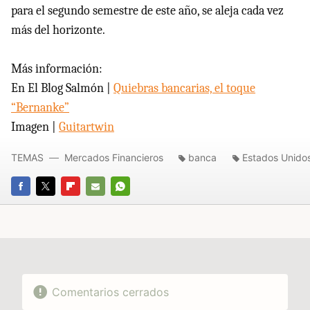
para el segundo semestre de este año, se aleja cada vez
más del horizonte.
Más información:
En El Blog Salmón |
Quiebras bancarias, el toque
“Bernanke”
Imagen |
Guitartwin
TEMAS
Mercados Financieros
banca
Estados Unido
FACEBOOK
TWITTER
FLIPBOARD
E-
WHATSAPP
MAIL
Comentarios cerrados