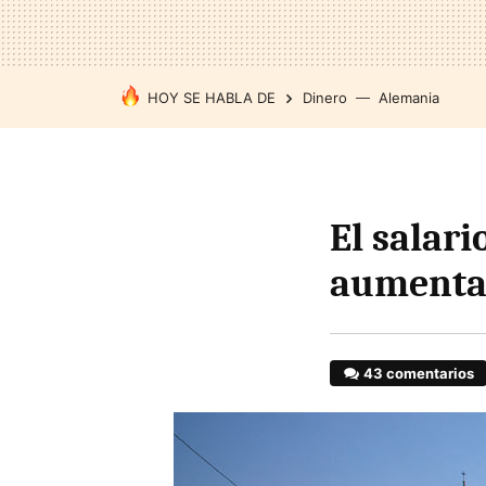
HOY SE HABLA DE
Dinero
Alemania
El salar
aumenta
43 comentarios