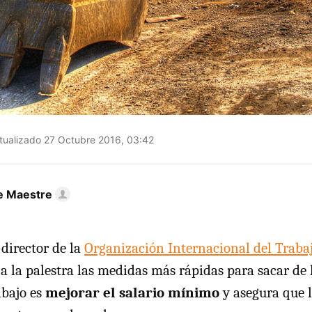
ualizado 27 Octubre 2016, 03:42
e Maestre
 director de la
Organización Internacional del Traba
a la palestra las medidas más rápidas para sacar de 
abajo es
mejorar el salario mínimo
y asegura que 