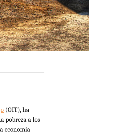
jo
(OIT), ha
la pobreza a los
la economía