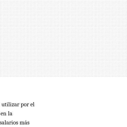
utilizar por el
en la
 salarios más