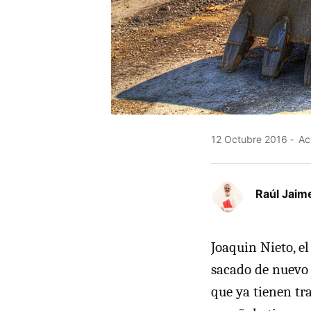
12 Octubre 2016
Act
Raúl Jaim
Joaquin Nieto, el
sacado de nuevo 
que ya tienen tr