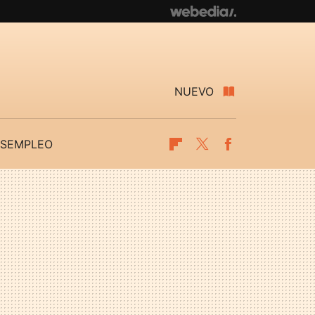
NUEVO
SEMPLEO
Flipboard
Twitter
Facebook