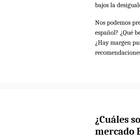
bajos la desigua
Nos podemos preg
español? ¿Qué be
¿Hay margen para
recomendaciones
¿Cuáles so
mercado 