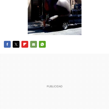
FACEBOOK
TWITTER
FLIPBOARD
E-
WHATSAPP
MAIL