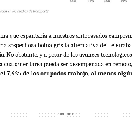
ama que espantaría a nuestros antepasados campesin
una sospechosa boina gris la alternativa del teletrab
ia. No obstante, y a pesar de los avances tecnológico
si cualquier tarea pueda ser desempeñada en remoto
el 7,4% de los ocupados trabaja, al menos algú