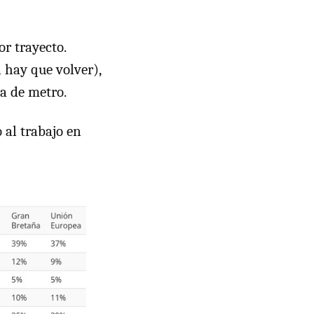
r trayecto.
 hay que volver),
ga de metro.
al trabajo en