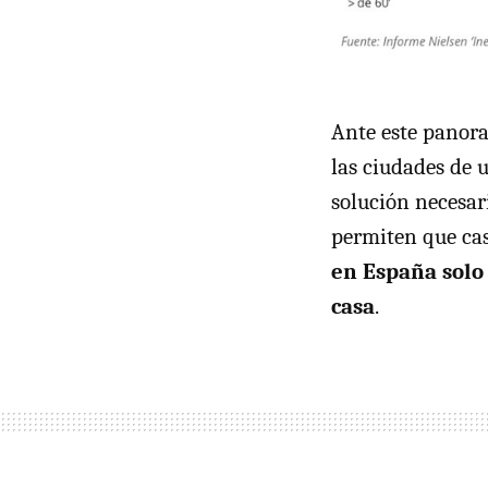
Ante este panor
las ciudades de 
solución necesar
permiten que ca
en España solo 
casa
.