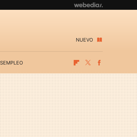
NUEVO
SEMPLEO
Flipboard
Twitter
Facebook