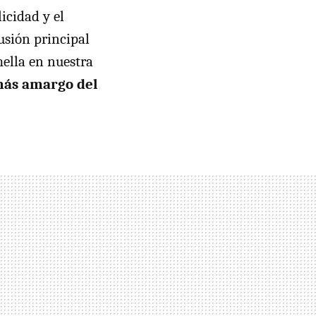
icidad y el
usión principal
mella en nuestra
más amargo del