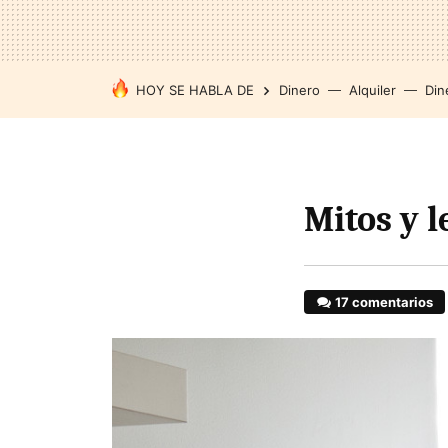
HOY SE HABLA DE
Dinero
Alquiler
Din
Mitos y l
17 comentarios