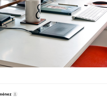
iménez