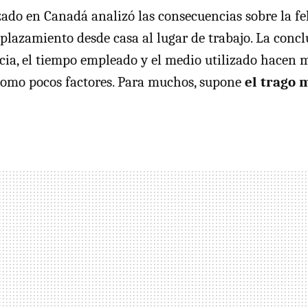
zado en Canadá analizó las consecuencias sobre la fel
splazamiento desde casa al lugar de trabajo. La concl
ncia, el tiempo empleado y el medio utilizado hacen 
como pocos factores. Para muchos, supone
el trago 