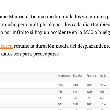
omo Madrid el tiempo medio ronda los 45 minutos po
 mucho pero multiplícalo por dos cada día (también
e o por infinito si hay un accidente en la M30 o huel
ielsen
resume la duración media del desplazamiento 
s datos son para preocuparse.