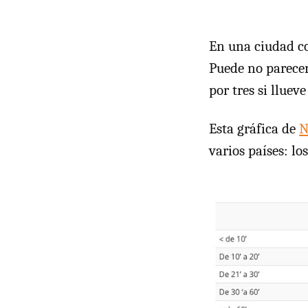
En una ciudad c
Puede no parecer
por tres si lluev
Esta gráfica de
N
varios países: lo