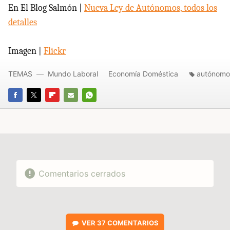
En El Blog Salmón |
Nueva Ley de Autónomos, todos los
detalles
Imagen |
Flickr
TEMAS
Mundo Laboral
Economía Doméstica
autónomo
FACEBOOK
TWITTER
FLIPBOARD
E-
WHATSAPP
MAIL
Comentarios cerrados
VER
37 COMENTARIOS