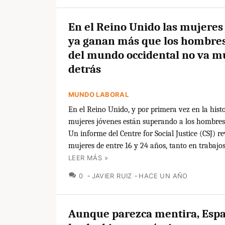
En el Reino Unido las mujeres
ya ganan más que los hombres.
del mundo occidental no va m
detrás
MUNDO LABORAL
En el Reino Unido, y por primera vez en la histo
mujeres jóvenes están superando a los hombres 
Un informe del Centre for Social Justice (CSJ) re
mujeres de entre 16 y 24 años, tanto en trabajos
LEER MÁS »
COMENTARIOS
0
JAVIER RUIZ
HACE UN AÑO
Aunque parezca mentira, Espa