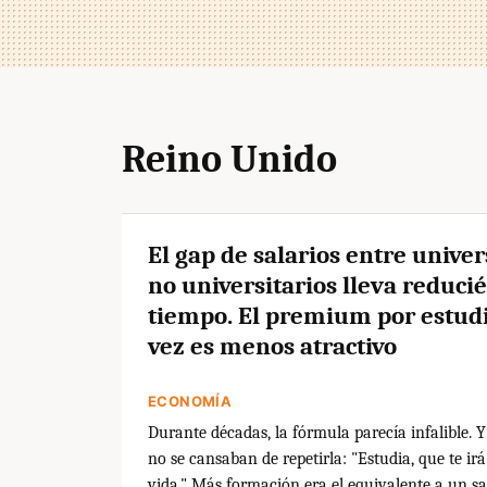
Reino Unido
El gap de salarios entre univer
no universitarios lleva reduci
tiempo. El premium por estud
vez es menos atractivo
ECONOMÍA
Durante décadas, la fórmula parecía infalible. Y
no se cansaban de repetirla: "Estudia, que te ir
vida." Más formación era el equivalente a un sa