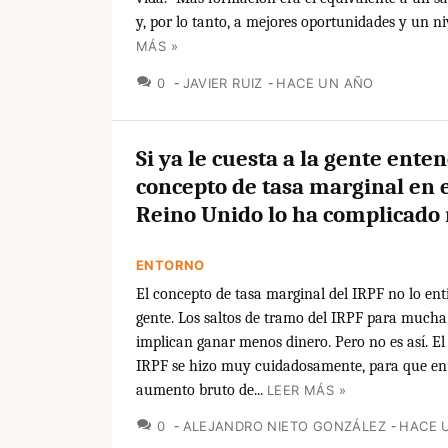
y, por lo tanto, a mejores oportunidades y un niv
MÁS »
COMENTARIOS
0
JAVIER RUIZ
HACE UN AÑO
Si ya le cuesta a la gente enten
concepto de tasa marginal en e
Reino Unido lo ha complicado
ENTORNO
El concepto de tasa marginal del IRPF no lo e
gente. Los saltos de tramo del IRPF para mucha
implican ganar menos dinero. Pero no es así. El
IRPF se hizo muy cuidadosamente, para que en
aumento bruto de...
LEER MÁS »
COMENTARIOS
0
ALEJANDRO NIETO GONZÁLEZ
HACE 