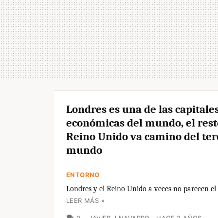
Londres es una de las capitale
económicas del mundo, el rest
Reino Unido va camino del ter
mundo
ENTORNO
Londres y el Reino Unido a veces no parecen el
LEER MÁS »
COMENTARIOS