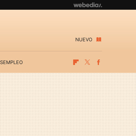
NUEVO
SEMPLEO
Flipboard
Twitter
Facebook