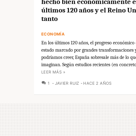
hecho bien económicamente e
últimos 120 años y el Reino Un
tanto
ECONOMÍA
En los últimos 120 años, el progreso económico
estado marcado por grandes transformaciones y,
podríamos creer, España sobresale más de lo q
imaginan. Según estudios recientes (en concreto,
LEER MÁS »
COMENTARIOS
1
JAVIER RUIZ
HACE 2 AÑOS