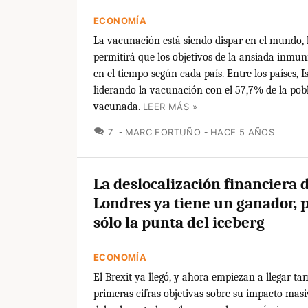
ECONOMÍA
La vacunación está siendo dispar en el mundo, 
permitirá que los objetivos de la ansiada inmun
en el tiempo según cada país. Entre los países, Is
liderando la vacunación con el 57,7% de la pob
vacunada.
LEER MÁS »
COMENTARIOS
7
MARC FORTUÑO
HACE 5 AÑOS
La deslocalización financiera 
Londres ya tiene un ganador, 
sólo la punta del iceberg
ECONOMÍA
El Brexit ya llegó, y ahora empiezan a llegar ta
primeras cifras objetivas sobre su impacto masi