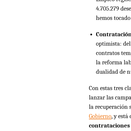
4.705.279 des
hemos tocado 
Contratació
optimista: del
contratos temp
la reforma la
dualidad de n
Con estas tres c
lanzar las campa
la recuperación 
Gobierno
, y está
contrataciones