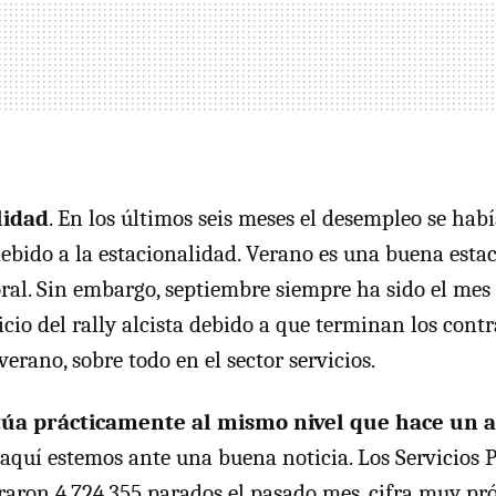
lidad
. En los últimos seis meses el desempleo se hab
debido a la estacionalidad. Verano es una buena esta
al. Sin embargo, septiembre siempre ha sido el mes
cio del rally alcista debido a que terminan los cont
verano, sobre todo en el sector servicios.
itúa prácticamente al mismo nivel que hace un 
aquí estemos ante una buena noticia. Los Servicios P
raron 4.724.355 parados el pasado mes, cifra muy pr