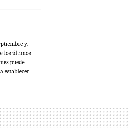
ptiembre y,
e los últimos
 mes puede
a establecer