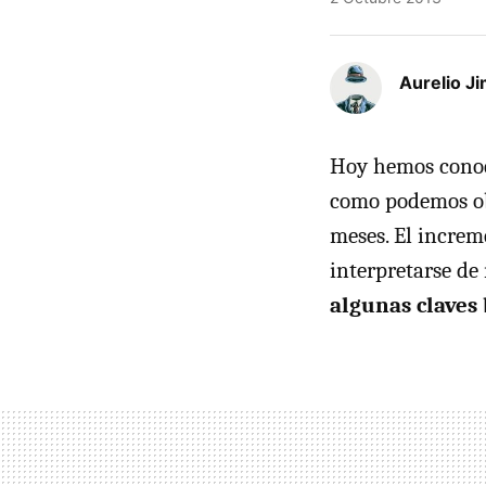
Aurelio J
Hoy hemos cono
como podemos obs
meses. El increm
interpretarse de
algunas claves