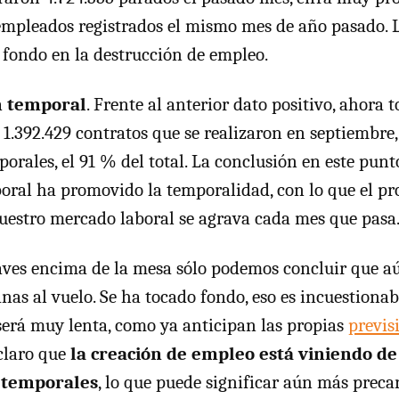
empleados registrados el mismo mes de año pasado. La
fondo en la destrucción de empleo.
n temporal
. Frente al anterior dato positivo, ahora
 1.392.429 contratos que se realizaron en septiembre,
orales, el 91 % del total. La conclusión en este punt
boral ha promovido la temporalidad, con lo que el p
uestro mercado laboral se agrava cada mes que pasa
laves encima de la mesa sólo podemos concluir que a
nas al vuelo. Se ha tocado fondo, eso es incuestionab
será muy lenta, como ya anticipan las propias
previs
 claro que
la creación de empleo está viniendo de
 temporales
, lo que puede significar aún más preca