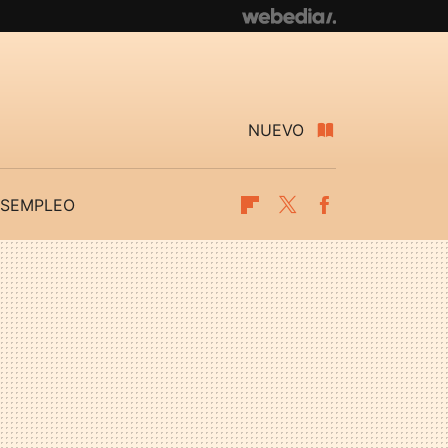
NUEVO
SEMPLEO
Flipboard
Twitter
Facebook