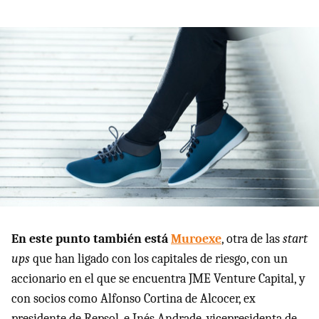
En este punto también está
Muroexe
, otra de las
start
ups
que han ligado con los capitales de riesgo, con un
accionario en el que se encuentra JME Venture Capital, y
con socios como Alfonso Cortina de Alcocer, ex
presidente de Repsol, e Inés Andrade, vicepresidenta de