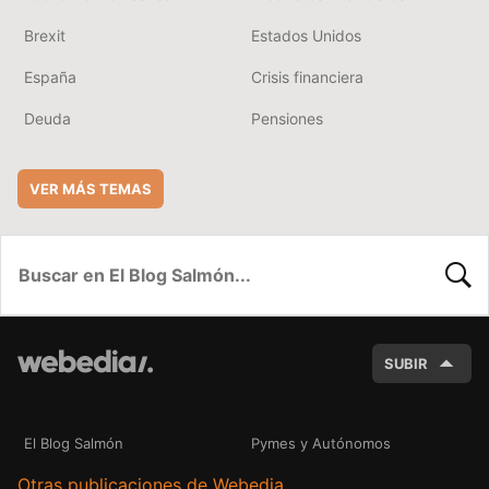
Brexit
Estados Unidos
España
Crisis financiera
Deuda
Pensiones
VER MÁS TEMAS
BUSC
SUBIR
El Blog Salmón
Pymes y Autónomos
Otras publicaciones de Webedia