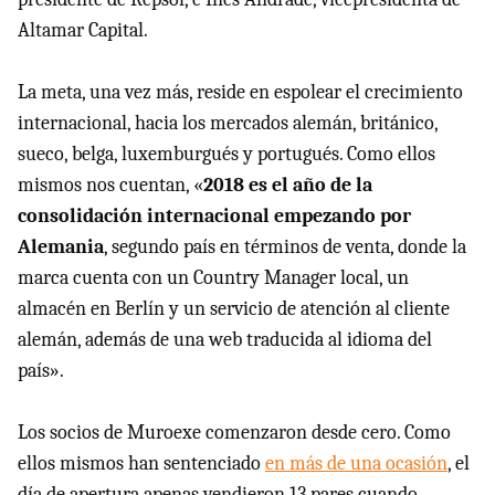
Altamar Capital.
La meta, una vez más, reside en espolear el crecimiento
internacional, hacia los mercados alemán, británico,
sueco, belga, luxemburgués y portugués. Como ellos
mismos nos cuentan, «
2018 es el año de la
consolidación internacional empezando por
Alemania
, segundo país en términos de venta, donde la
marca cuenta con un Country Manager local, un
almacén en Berlín y un servicio de atención al cliente
alemán, además de una web traducida al idioma del
país».
Los socios de Muroexe comenzaron desde cero. Como
ellos mismos han sentenciado
en más de una ocasión
, el
día de apertura apenas vendieron 13 pares cuando