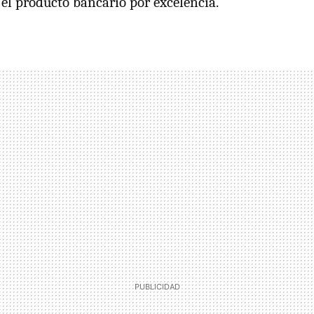
 el producto bancario por excelencia.