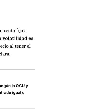
 renta fija a
a volatilidad es
ecio al tener el
lara.
según la OCU y
trado igual o