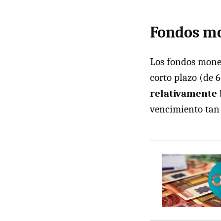
Fondos mo
Los fondos monet
corto plazo (de 6
relativamente 
vencimiento tan c