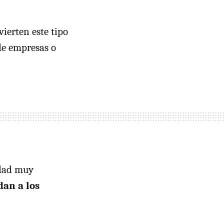
ierten este tipo
de empresas o
idad muy
dan a los