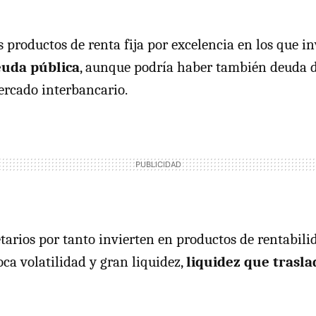
productos de renta fija por excelencia en los que inv
uda pública
, aunque podría haber también deuda 
ercado interbancario.
arios por tanto invierten en productos de rentabil
ca volatilidad y gran liquidez,
liquidez que trasla