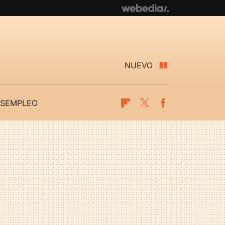
NUEVO
SEMPLEO
Flipboard
Twitter
Facebook