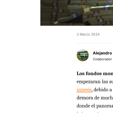
2 Marzo 2024
Alejandro
Colaborador
Los fondos mon
empezaran las su
interés
, debido a
demora de muchos
donde el panoram