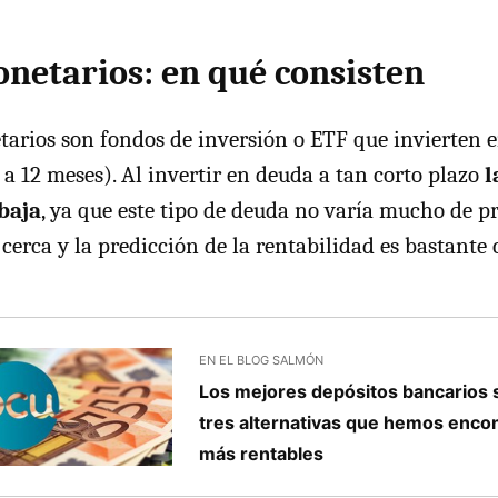
netarios: en qué consisten
arios son fondos de inversión o ETF que invierten en
 a 12 meses). Al invertir en deuda a tan corto plazo
l
baja
, ya que este tipo de deuda no varía mucho de pr
erca y la predicción de la rentabilidad es bastante c
EN EL BLOG SALMÓN
Los mejores depósitos bancarios 
tres alternativas que hemos encon
más rentables