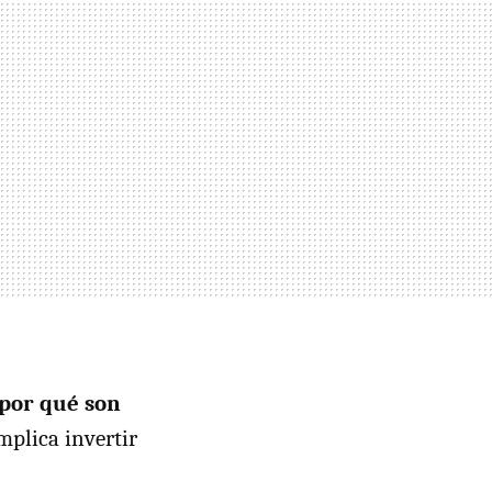
por qué son
mplica invertir