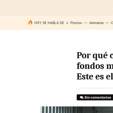
HOY SE HABLA DE
Precios
Alemania
C
Por qué 
fondos m
Este es 
Sin comentarios