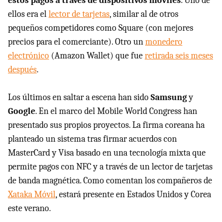
estos pagos a través de dispositivos móviles
. Uno de
ellos era el
lector de tarjetas
, similar al de otros
pequeños competidores como Square (con mejores
precios para el comerciante). Otro un
monedero
electrónico
(Amazon Wallet) que fue
retirada seis meses
después
.
Los últimos en saltar a escena han sido
Samsung
y
Google
. En el marco del Mobile World Congress han
presentado sus propios proyectos. La firma coreana ha
planteado un sistema tras firmar acuerdos con
MasterCard y Visa basado en una tecnología mixta que
permite pagos con NFC y a través de un lector de tarjetas
de banda magnética. Como comentan los compañeros de
Xataka Móvil
, estará presente en Estados Unidos y Corea
este verano.