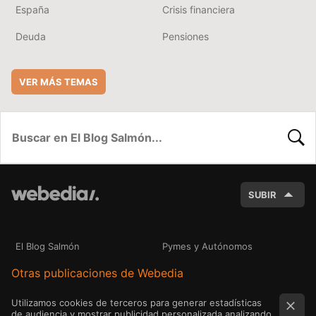
España
Crisis financiera
Deuda
Pensiones
VER MÁS TEMAS
BUSC
SUBIR
El Blog Salmón
Pymes y Autónomos
Otras publicaciones de Webedia
Utilizamos cookies de terceros para generar estadísticas
de audiencia y mostrar publicidad personalizada analizando