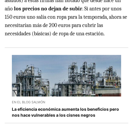
asiduos) a estas firmas han notado que desde hace un
año
los precios no dejan de subir
. Si antes por unos
150 euros uno salía con ropa para la temporada, ahora se
necesitarían más de 200 euros para cubrir las
necesidades (básicas) de ropa de una estación.
EN EL BLOG SALMÓN
La eficiencia económica aumenta los beneficios pero
nos hace vulnerables a los cisnes negros