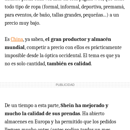
todo tipo de ropa (formal, informal, deportiva, premamá,
para eventos, de baño, tallas grandes, pequeñas...) a un
precio muy bajo.
Es
China
, ya saben,
el gran productor y almacén
mundial
, competir a precio con ellos es prácticamente
imposible desde la óptica occidental. El tema es que ya
no es solo cantidad,
también es calidad
.
De un tiempo a esta parte,
Shein ha mejorado y
mucho la calidad de sus prendas
. Ha abierto
almacenes en Europa y ha permitido que los pedidos
lleguen mucho antes (antes podían tardar un mes