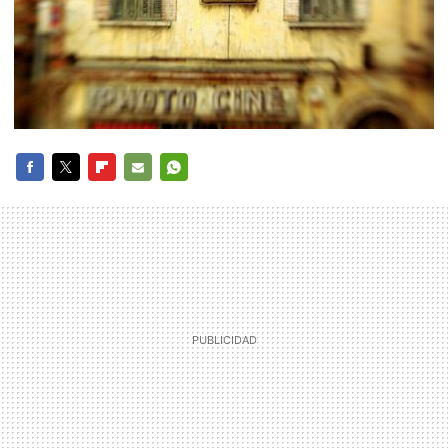
FACEBOOK
TWITTER
FLIPBOARD
E-
WHATSAPP
MAIL