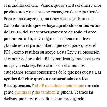
el mundillo del cine. Vamos, que se suelta el dinero a los
productores y que estos se encarguen de ir repartiendo.
Pero es tan exagerado, tan descarado, que da miedo.
Como
da miedo que se haya aprobado con los votos
del PSOE, del PP, y prácticamente de todo el arco
parlamentario,
salvo algunos pequeños matices.
¿Dónde esta el partido liberal que se supone que es el
PP?, ¿cómo justifica su apoyo a esta Ley y su oposición
al canon? Señores del PP, hay motivos (y muchos) para
no apoyar esta ley. Pero claro, con el canon los
ciudadanos somos conscientes de lo que nos cuesta.
Las
ayudas del cine quedan enmarañadas en los
Presupuestos
. Y
el PP no quiere enemistarse
con esta
gente
que día si
y
día también
le pincha. Veamos las
dádivas que nuestros políticos van prodigando: