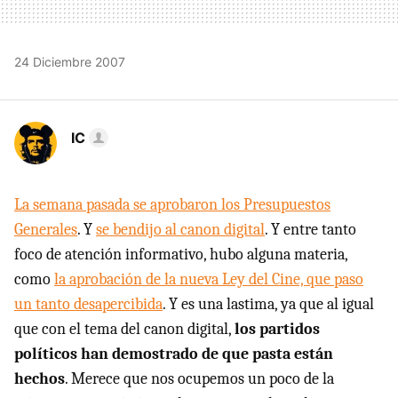
24 Diciembre 2007
IC
La semana pasada se aprobaron los Presupuestos
Generales
. Y
se bendijo al canon digital
. Y entre tanto
foco de atención informativo, hubo alguna materia,
como
la aprobación de la nueva Ley del Cine, que paso
un tanto desapercibida
. Y es una lastima, ya que al igual
que con el tema del canon digital,
los partidos
políticos han demostrado de que pasta están
hechos
. Merece que nos ocupemos un poco de la