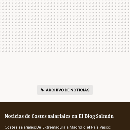
ARCHIVO DE NOTICIAS
Noticias de Costes salariales en El Blog Salmón
Costes salariales:De Extremadura a Madrid o el País Vasco: