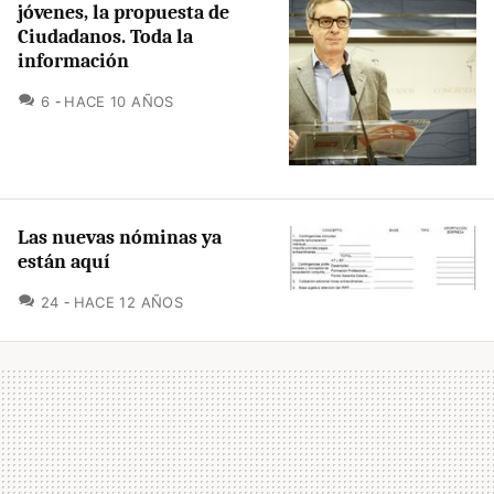
jóvenes, la propuesta de
Ciudadanos. Toda la
información
COMENTARIOS
6
HACE 10 AÑOS
Las nuevas nóminas ya
están aquí
COMENTARIOS
24
HACE 12 AÑOS