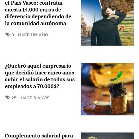
el País Vasco: contratar
cuesta 14.000 euros de
diferencia dependiendo de
la comunidad autónoma
COMENTARIOS
0
HACE UN AÑO
¿Quebró aquel empresario
que decidió hace cinco años
subir el salario de todos sus
empleados a 70.000$?
COMENTARIOS
25
HACE 6 AÑOS
Complemento salarial para