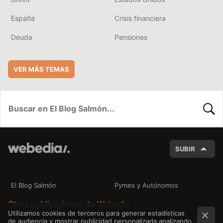
España
Crisis financiera
Deuda
Pensiones
VER MÁS TEMAS
BUSC
SUBIR
El Blog Salmón
Pymes y Autónomos
Otras publicaciones de Webedia
Utilizamos cookies de terceros para generar estadísticas
de audiencia y mostrar publicidad personalizada analizando