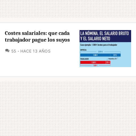
Costes salariales: que cada
trabajador pague los suyos
COMENTARIOS
55
HACE 13 AÑOS