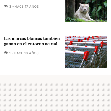
COMENTARIOS
3
HACE 17 AÑOS
Las marcas blancas también
ganan en el entorno actual
COMENTARIOS
1
HACE 18 AÑOS