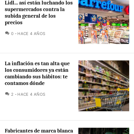
Lidl... así están luchando los
supermercados contra la
subida general de los
precios
COMENTARIOS
0
HACE 4 AÑOS
La inflación es tan alta que
los consumidores ya están
cambiando sus hábitos: te
contamos dónde
COMENTARIOS
2
HACE 4 AÑOS
Fabricantes de marca blanca