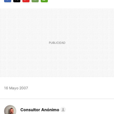
FACEBOOK
TWITTER
FLIPBOARD
E-
WHATSAPP
MAIL
16 Mayo 2007
Consultor Anónimo