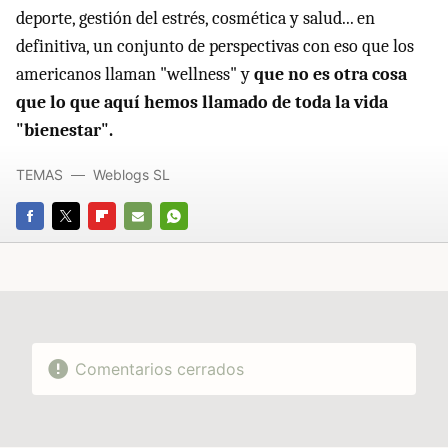
deporte, gestión del estrés, cosmética y salud... en
definitiva, un conjunto de perspectivas con eso que los
americanos llaman "wellness" y
que no es otra cosa
que lo que aquí hemos llamado de toda la vida
"bienestar".
TEMAS
Weblogs SL
FACEBOOK
TWITTER
FLIPBOARD
E-
WHATSAPP
MAIL
Comentarios cerrados