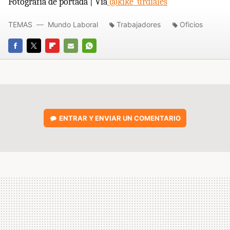
Fotografía de portada | Vía
@kike_urdiales
TEMAS
Mundo Laboral
Trabajadores
Oficios
FACEBOOK
TWITTER
FLIPBOARD
E-
WHATSAPP
MAIL
ENTRAR Y ENVIAR UN COMENTARIO