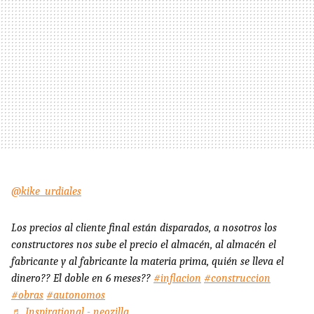
@kike_urdiales
Los precios al cliente final están disparados, a nosotros los
constructores nos sube el precio el almacén, al almacén el
fabricante y al fabricante la materia prima, quién se lleva el
dinero?? El doble en 6 meses??
#inflacion
#construccion
#obras
#autonomos
♬ Inspirational - neozilla