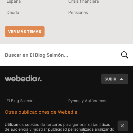
España
Crisis financiera
Deuda
Pensiones
VER MÁS TEMAS
BUSC
SUBIR
El Blog Salmón
Pymes y Autónomos
Otras publicaciones de Webedia
Utilizamos cookies de terceros para generar estadísticas
de audiencia y mostrar publicidad personalizada analizando