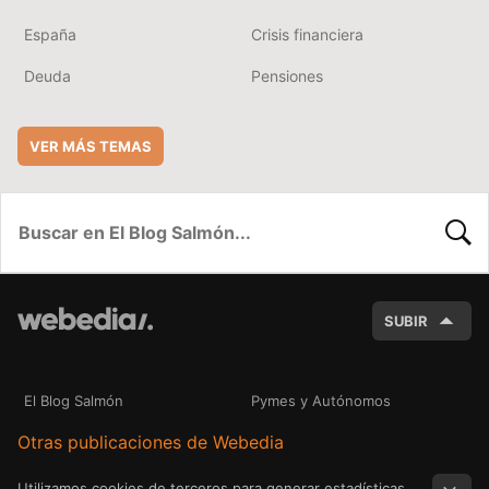
España
Crisis financiera
Deuda
Pensiones
VER MÁS TEMAS
BUSC
SUBIR
El Blog Salmón
Pymes y Autónomos
Otras publicaciones de Webedia
Utilizamos cookies de terceros para generar estadísticas