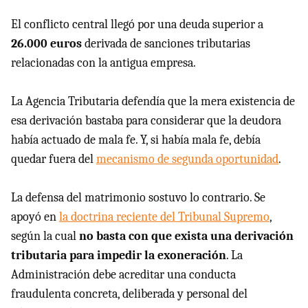
El conflicto central llegó por una deuda superior a
26.000 euros
derivada de sanciones tributarias
relacionadas con la antigua empresa.
La Agencia Tributaria defendía que la mera existencia de
esa derivación bastaba para considerar que la deudora
había actuado de mala fe. Y, si había mala fe, debía
quedar fuera del
mecanismo de segunda oportunidad
.
La defensa del matrimonio sostuvo lo contrario. Se
apoyó en
la doctrina reciente del Tribunal Supremo
,
según la cual
no basta con que exista una derivación
tributaria para impedir la exoneración
. La
Administración debe acreditar una conducta
fraudulenta concreta, deliberada y personal del