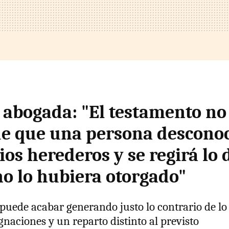
 abogada: "El testamento no 
de que una persona descono
ios herederos y se regirá lo
no lo hubiera otorgado"
puede acabar generando justo lo contrario de lo
gnaciones y un reparto distinto al previsto