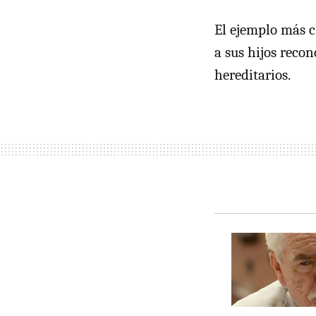
El ejemplo más 
a sus hijos reco
hereditarios.