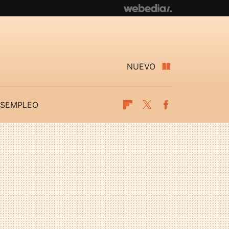
NUEVO
SEMPLEO
Flipboard
Twitter
Facebook