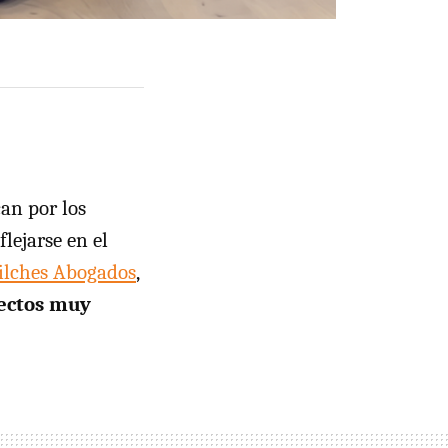
an por los
flejarse en el
ilches Abogados
,
fectos muy