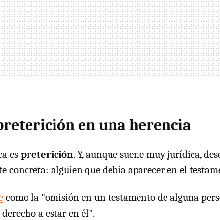
 preterición en una herencia
ca es
preterición
. Y, aunque suene muy jurídica, des
te concreta: alguien que debía aparecer en el testam
e
como la "omisión en un testamento de alguna pers
 derecho a estar en él".