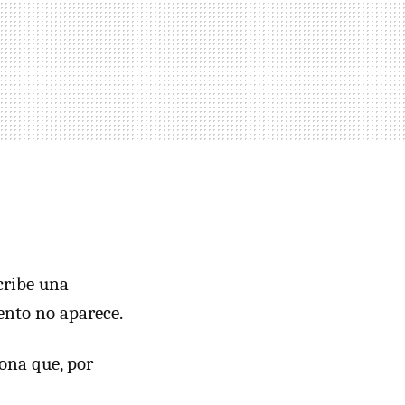
cribe una
ento no aparece.
ona que, por