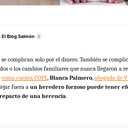
 El Blog Salmón
 se complican solo por el dinero. También se complic
vidos o los cambios familiares que nunca llegaron a re
y
como cuenta COPE
,
Blanca Palmero
,
abogada de V
dejar fuera a
un heredero forzoso puede tener e
 reparto de una herencia
.