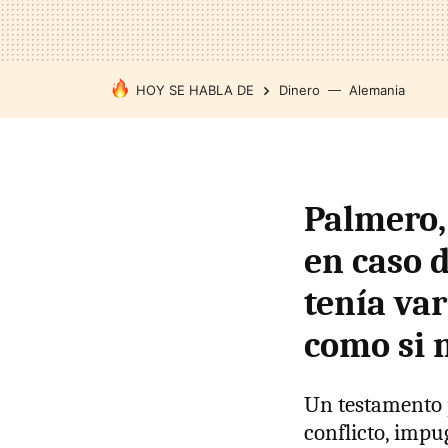
HOY SE HABLA DE
Dinero
Alemania
Palmero,
en caso 
tenía var
como si 
Un testamento 
conflicto, impu