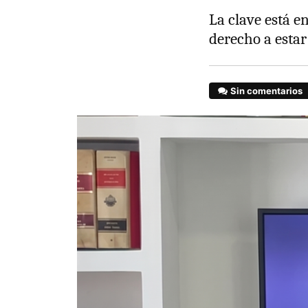
La clave está e
derecho a estar
Sin comentarios