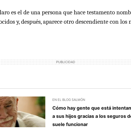
claro es el de una persona que hace testamento nom
nocidos y, después, aparece otro descendiente con lo
EN EL BLOG SALMÓN
Cómo hay gente que está intenta
a sus hijos gracias a los seguros d
suele funcionar