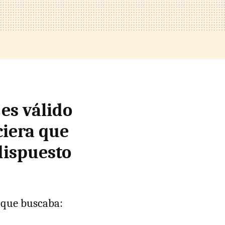
es válido
ciera que
 dispuesto
 que buscaba: