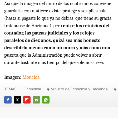
Así que la imagen del muro de los cuatro años conviene
guardarla con matices: existe, protege y se aplica sola
(hasta si pagaste lo que ya no debías, que tiene su gracia
tratándose de Hacienda), pero
entre los reinicios del
contador, las pausas judiciales y los relojes
paralelos de diez años, quizá sea más honesto
describirla menos como un muro y más como una
puerta
que la Administración puede volver a abrir
durante bastante más tiempo del que solemos creer.
Imagen:
Moncloa.
TEMAS
Economía
Ministro de Economía y Hacienda
FACEBOOK
TWITTER
FLIPBOARD
E-
WHATSAPP
MAIL