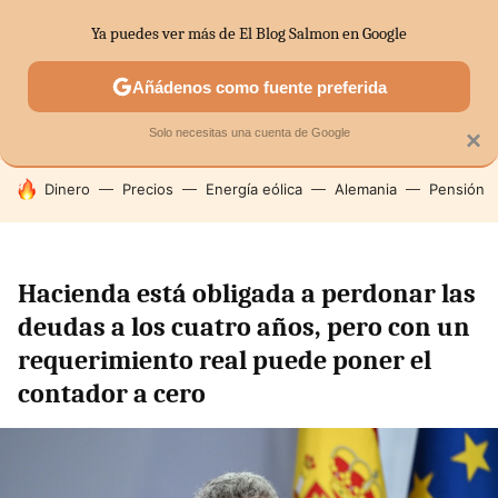
Ya puedes ver más de El Blog Salmon en Google
SECTORES
ECONOMÍA DOMÉSTICA
MERCADOS FINANC
Añádenos como fuente preferida
Solo necesitas una cuenta de Google
×
HOY SE HABLA DE
Dinero
Precios
Energía eólica
Alemania
Pensión
Hacienda está obligada a perdonar las
deudas a los cuatro años, pero con un
requerimiento real puede poner el
contador a cero