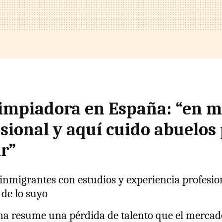
limpiadora en España: “en m
esional y aquí cuido abuelos
r”
inmigrantes con estudios y experiencia profesio
 de lo suyo
na resume una pérdida de talento que el mercad