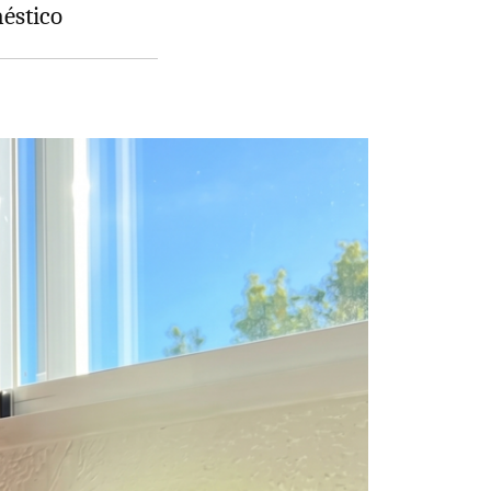
éstico