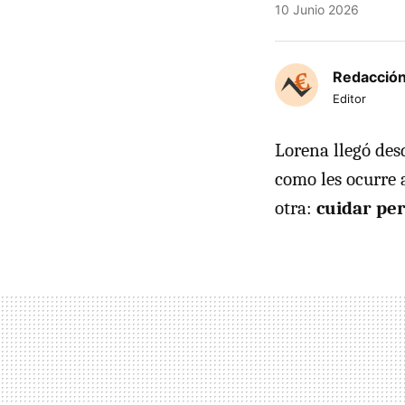
10 Junio 2026
Redacción
Editor
Lorena llegó des
como les ocurre 
otra:
cuidar per