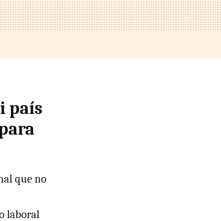
i país
 para
nal que no
o laboral