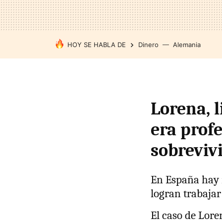
HOY SE HABLA DE
Dinero
Alemania
Lorena, 
era prof
sobrevivi
En España hay 
logran trabajar
El caso de Lore