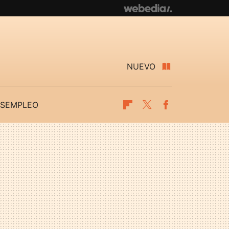
NUEVO
SEMPLEO
Flipboard
Twitter
Facebook