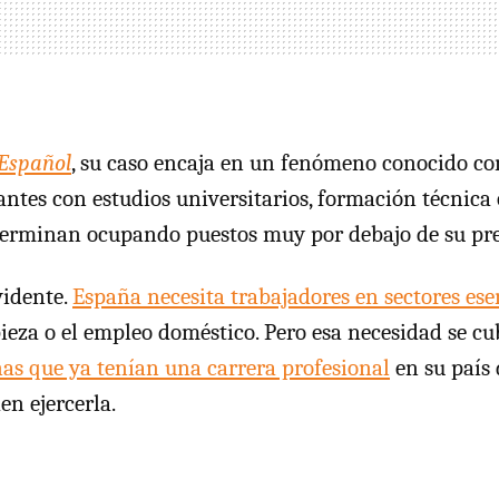
 Español
, su caso encaja en un fenómeno conocido 
ntes con estudios universitarios, formación técnica 
terminan ocupando puestos muy por debajo de su pr
vidente.
España necesita trabajadores en sectores ese
mpieza o el empleo doméstico. Pero esa necesidad se c
as que ya tenían una carrera profesional
en su país 
en ejercerla.