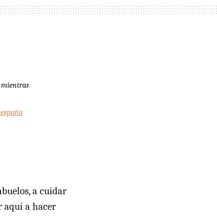
, mientras
aespaña
abuelos, a cuidar
r aquí a hacer