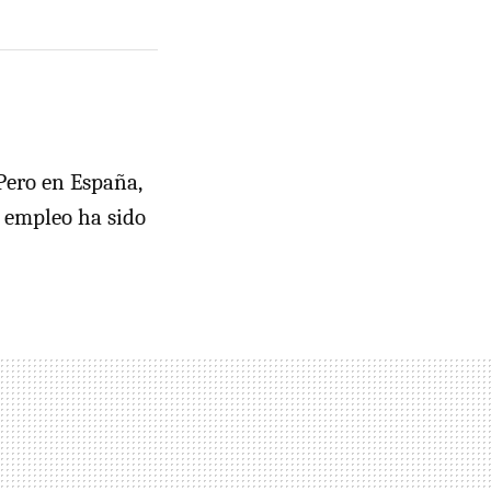
Pero en España,
l empleo ha sido