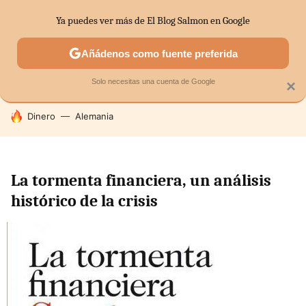
Ya puedes ver más de El Blog Salmon en Google
SECTORES
ECONOMÍA DOMÉSTICA
MERCADOS FINANC
Añádenos como fuente preferida
Solo necesitas una cuenta de Google
×
HOY SE HABLA DE
Dinero
Alemania
La tormenta financiera, un análisis
histórico de la crisis