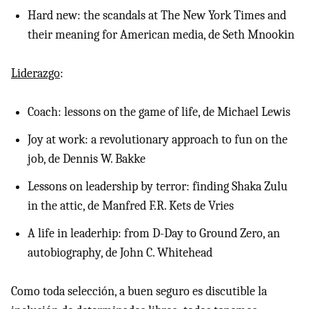
Hard new: the scandals at The New York Times and
their meaning for American media, de Seth Mnookin
Liderazgo
:
Coach: lessons on the game of life, de Michael Lewis
Joy at work: a revolutionary approach to fun on the
job, de Dennis W. Bakke
Lessons on leadership by terror: finding Shaka Zulu
in the attic, de Manfred F.R. Kets de Vries
A life in leaderhip: from D-Day to Ground Zero, an
autobiography, de John C. Whitehead
Como toda selección, a buen seguro es discutible la