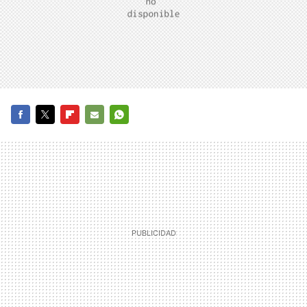
FACEBOOK
TWITTER
FLIPBOARD
E-
WHATSAPP
MAIL