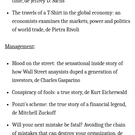
time, de Jeffrey D. Sachs
The travels of a T-Shirt in the global economy: an
economists examines the markets, power and politics
of world trade, de Pietra Rivoli
Management
:
Blood on the street: the sensational inside story of
how Wall Street anaysists duped a generation of
investors, de Charles Gasparino
Conspiracy of fools: a true story, de Kurt Eicherwald
Ponzi's scheme: the true story of a financial legend,
de Mitchell Zuckoff
Will your next mistake be fatal? Avoiding the chain
of mistakes that can destroy your organization, de