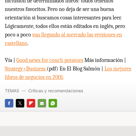
inclusión de determinados libros: todos tenemos
nuestros favoritos. Pero no deja de ser una buena
orientación si buscamos cosas interesantes para leer.
Lógicamente, todos ellos están editados en inglés, pero
poco a poco
van llegando al mercado las versiones en
castellano
.
Vía |
Good news for couch potatoes
Más información |
Strategy+Business
(pdf) En El Blog Salmón |
Los mejores
libros de negocios en 2005
TEMAS
Críticas y recomendaciones
FACEBOOK
TWITTER
FLIPBOARD
E-
WHATSAPP
MAIL