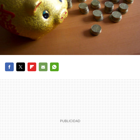
FACEBOOK
TWITTER
FLIPBOARD
E-
WHATSAPP
MAIL