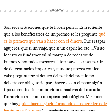
Son esos situaciones que te hacen pensar. Es frecuente
que a los beneficiarios de un premio se les pregunte
qué
es lo primero que van a hacer con el dinero
. Que si tapar
agujeros, que si un viaje, que si un capricho, etc….Visito
lo visto es fundamental, al margen de rodearse de
buenos y honrados asesores el formarse. Es más, partir
de determinados importes, y aunque parezca cómico,
cabe preguntarse si dentro del pack del premio no
debería ser obligatorio para hacerse con el pasar algún
tipo de seminario con
nociones básicas del mundo
financiero
así como un
apoyo psicológico
. Me consta
que hay
quien hace negocio formando a los herederos de
las grandes fortuna
s (y apostaría a que es una buena