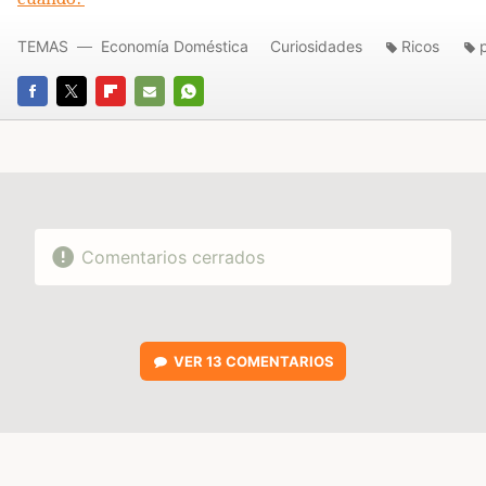
TEMAS
Economía Doméstica
Curiosidades
Ricos
FACEBOOK
TWITTER
FLIPBOARD
E-
WHATSAPP
MAIL
Comentarios cerrados
VER
13 COMENTARIOS