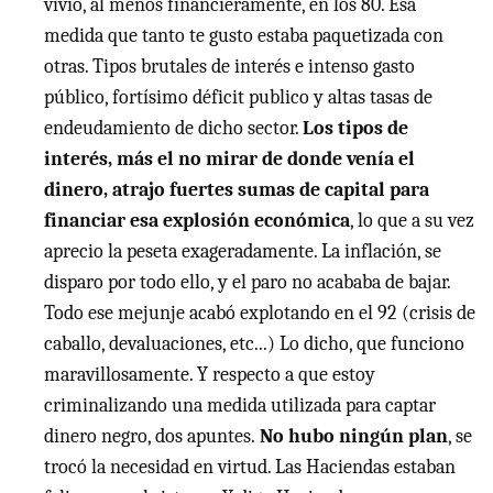
vivió, al menos financieramente, en los 80. Esa
medida que tanto te gusto estaba paquetizada con
otras. Tipos brutales de interés e intenso gasto
público, fortísimo déficit publico y altas tasas de
endeudamiento de dicho sector.
Los tipos de
interés, más el no mirar de donde venía el
dinero, atrajo fuertes sumas de capital para
financiar esa explosión económica
, lo que a su vez
aprecio la peseta exageradamente. La inflación, se
disparo por todo ello, y el paro no acababa de bajar.
Todo ese mejunje acabó explotando en el 92 (crisis de
caballo, devaluaciones, etc...) Lo dicho, que funciono
maravillosamente. Y respecto a que estoy
criminalizando una medida utilizada para captar
dinero negro, dos apuntes.
No hubo ningún plan
, se
trocó la necesidad en virtud. Las Haciendas estaban