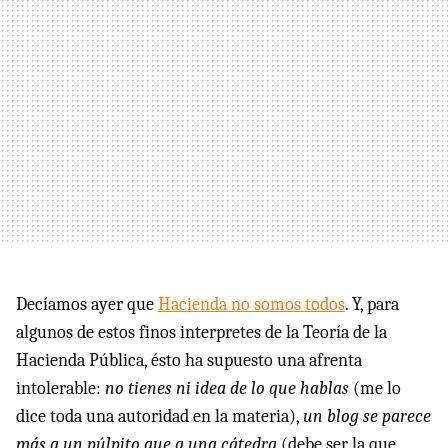
Decíamos ayer que
Hacienda no somos todos
. Y, para
algunos de estos finos interpretes de la Teoría de la
Hacienda Pública, ésto ha supuesto una afrenta
intolerable:
no tienes ni idea de lo que hablas
(me lo
dice toda una autoridad en la materia),
un blog se parece
más a un púlpito que a una cátedra
(debe ser la que