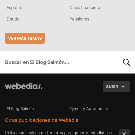
España
Crisis financiera
Deuda
Pensiones
VER MÁS TEMAS
BUSC
SUBIR
El Blog Salmón
Pymes y Autónomos
Otras publicaciones de Webedia
Utilizamos cookies de terceros para generar estadísticas