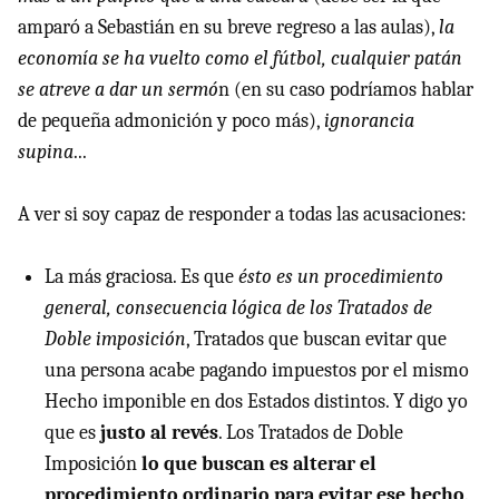
amparó a Sebastián en su breve regreso a las aulas),
la
economía se ha vuelto como el fútbol, cualquier patán
se atreve a dar un sermó
n (en su caso podríamos hablar
de pequeña admonición y poco más),
ignorancia
supina
...
A ver si soy capaz de responder a todas las acusaciones:
La más graciosa. Es que
ésto es un procedimiento
general, consecuencia lógica de los Tratados de
Doble imposición
, Tratados que buscan evitar que
una persona acabe pagando impuestos por el mismo
Hecho imponible en dos Estados distintos. Y digo yo
que es
justo al revés
. Los Tratados de Doble
Imposición
lo que buscan es alterar el
procedimiento ordinario para evitar ese hecho
.