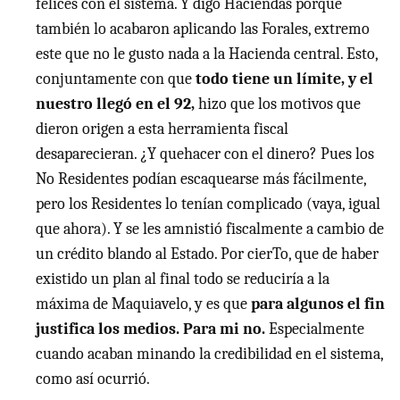
felices con el sistema. Y digo Haciendas porque
también lo acabaron aplicando las Forales, extremo
este que no le gusto nada a la Hacienda central. Esto,
conjuntamente con que
todo tiene un límite, y el
nuestro llegó en el 92,
hizo que los motivos que
dieron origen a esta herramienta fiscal
desaparecieran. ¿Y quehacer con el dinero? Pues los
No Residentes podían escaquearse más fácilmente,
pero los Residentes lo tenían complicado (vaya, igual
que ahora). Y se les amnistió fiscalmente a cambio de
un crédito blando al Estado. Por cierTo, que de haber
existido un plan al final todo se reduciría a la
máxima de Maquiavelo, y es que
para algunos el fin
justifica los medios. Para mi no.
Especialmente
cuando acaban minando la credibilidad en el sistema,
como así ocurrió.