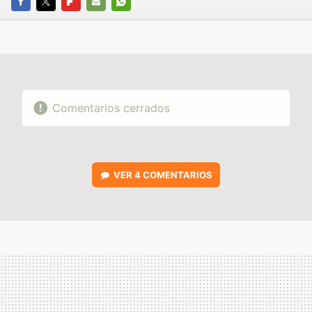
FACEBOOK
TWITTER
FLIPBOARD
E-
WHATSAPP
MAIL
Comentarios cerrados
VER
4 COMENTARIOS