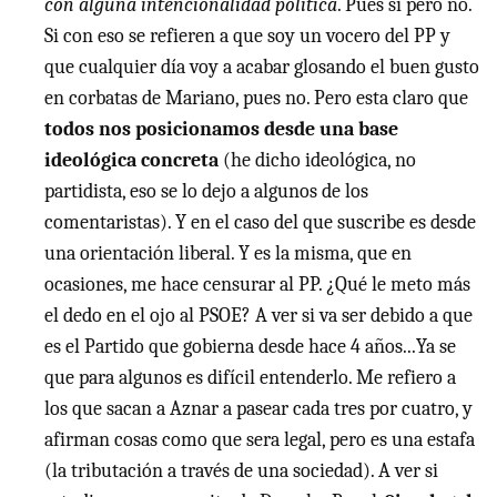
con alguna intencionalidad política
. Pues si pero no.
Si con eso se refieren a que soy un vocero del PP y
que cualquier día voy a acabar glosando el buen gusto
en corbatas de Mariano, pues no. Pero esta claro que
todos nos posicionamos desde una base
ideológica concreta
(he dicho ideológica, no
partidista, eso se lo dejo a algunos de los
comentaristas). Y en el caso del que suscribe es desde
una orientación liberal. Y es la misma, que en
ocasiones, me hace censurar al PP. ¿Qué le meto más
el dedo en el ojo al PSOE? A ver si va ser debido a que
es el Partido que gobierna desde hace 4 años...Ya se
que para algunos es difícil entenderlo. Me refiero a
los que sacan a Aznar a pasear cada tres por cuatro, y
afirman cosas como que sera legal, pero es una estafa
(la tributación a través de una sociedad). A ver si