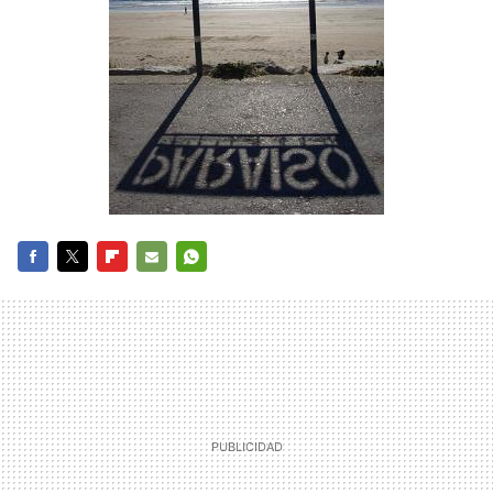
FACEBOOK
TWITTER
FLIPBOARD
E-
WHATSAPP
MAIL