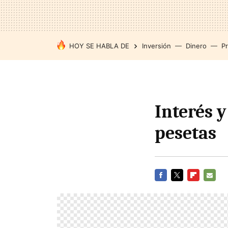
HOY SE HABLA DE
Inversión
Dinero
P
Interés y
pesetas
FACEBOOK
TWITTER
FLIPBOARD
E-
MAIL