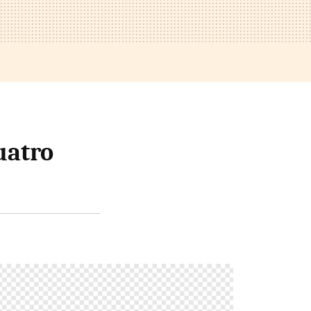
uatro