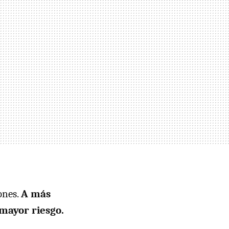
ones.
A más
 mayor riesgo.