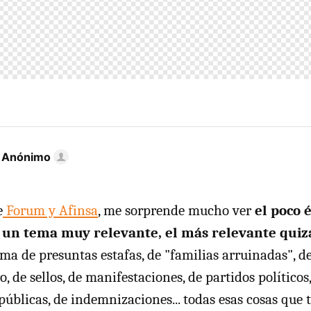
r Anónimo
e
Forum y Afinsa
, me sorprende mucho ver
el poco 
a un tema muy relevante, el más relevante quizá
ima de presuntas estafas, de "familias arruinadas", de 
, de sellos, de manifestaciones, de partidos políticos,
 públicas, de indemnizaciones... todas esas cosas que