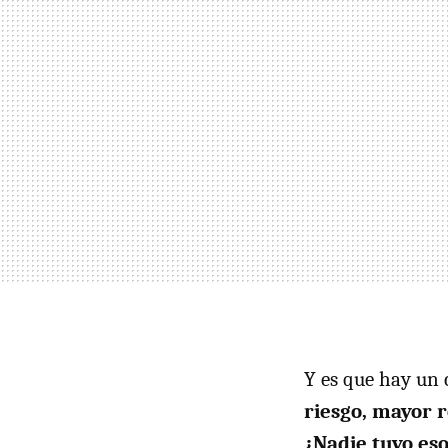
Y es que hay un 
riesgo, mayor r
¿Nadie tuvo eso