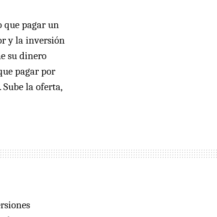
go que pagar un
r y la inversión
e su dinero
 que pagar por
 Sube la oferta,
ersiones