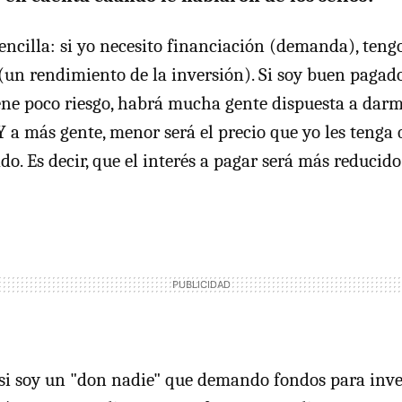
encilla: si yo necesito financiación (demanda), ten
(un rendimiento de la inversión). Si soy buen pagado
ne poco riesgo, habrá mucha gente dispuesta a darm
Y a más gente, menor será el precio que yo les tenga
do. Es decir, que el interés a pagar será más reducido.
, si soy un "don nadie" que demando fondos para inv