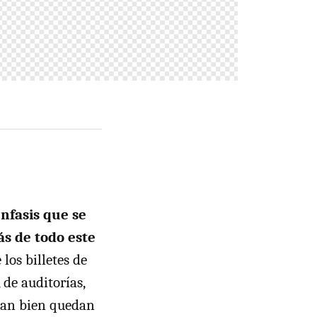
énfasis que se
s de todo este
los billetes de
 de auditorías,
 tan bien quedan