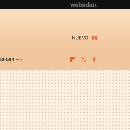
NUEVO
SEMPLEO
Flipboard
Twitter
Facebook