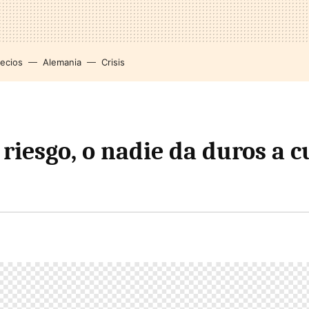
recios
Alemania
Crisis
 riesgo, o nadie da duros a c