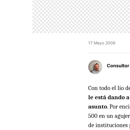
17 Mayo 2006
Consulto
Con todo el lío d
le está dando 
asunto
. Por enc
500 en un agujero
de instituciones