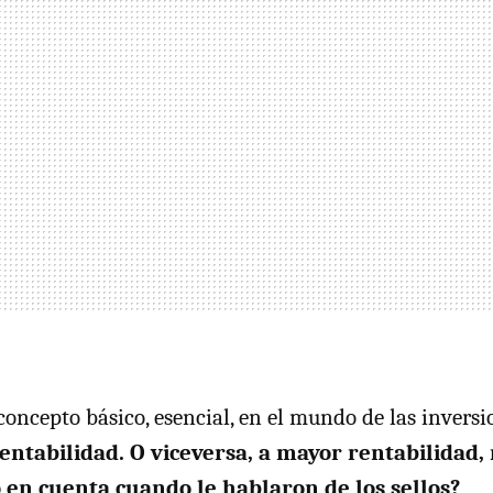
concepto básico, esencial, en el mundo de las inversi
entabilidad. O viceversa, a mayor rentabilidad,
 en cuenta cuando le hablaron de los sellos?