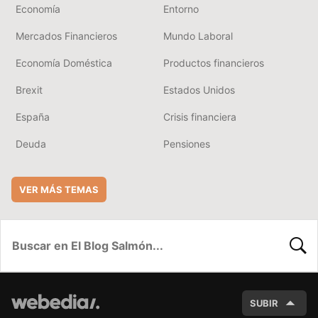
Economía
Entorno
Mercados Financieros
Mundo Laboral
Economía Doméstica
Productos financieros
Brexit
Estados Unidos
España
Crisis financiera
Deuda
Pensiones
VER MÁS TEMAS
BUSC
SUBIR