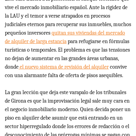
vive el mercado inmobiliario español. Ante la rigidez de
la LAU y el temor a verse atrapados en procesos
judiciales eternos para recuperar sus inmuebles, muchos
pequeños inversores
quitan sus viviendas del mercado
de alquiler de larga estancia
para refugiarse en fórmulas
turísticas o temporales. El problema es que las tensiones
no dejan de aumentar en las grandes áreas urbanas,
donde
el nuevo sistema de revisión del alquiler
convive
con una alarmante falta de oferta de pisos asequibles.
La gran lección que deja este varapalo de los tribunales
de Girona es que la improvisación legal sale muy cara en
el negocio inmobiliario moderno. Quien decida poner un
piso en alquiler debe asumir que está entrando en un
sector hiperregulado donde los errores de redacción o el
desconocimiento de las prórrogas mínimas se pagan con