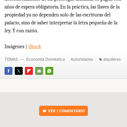
años de espera obligatoria. En la práctica, las llaves de la
propiedad ya no dependen solo de las escrituras del
palacio, sino de saber interpretar la letra pequeña de la
ley. Y con razón.
Imágenes |
iStock
TEMAS
Economía Doméstica
Autoridades
alquileres
FACEBOOK
TWITTER
FLIPBOARD
E-
WHATSAPP
MAIL
VER
1 COMENTARIO