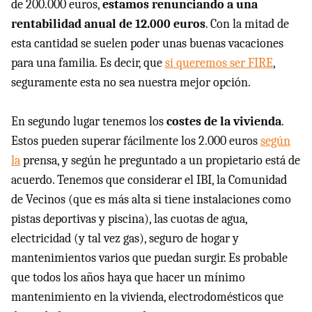
de 200.000 euros,
estamos renunciando a una
rentabilidad anual de 12.000 euros
. Con la mitad de
esta cantidad se suelen poder unas buenas vacaciones
para una familia. Es decir, que
si queremos ser FIRE
,
seguramente esta no sea nuestra mejor opción.
En segundo lugar tenemos los
costes de la vivienda
.
Estos pueden superar fácilmente los 2.000 euros
según
la
prensa, y según he preguntado a un propietario está de
acuerdo. Tenemos que considerar el IBI, la Comunidad
de Vecinos (que es más alta si tiene instalaciones como
pistas deportivas y piscina), las cuotas de agua,
electricidad (y tal vez gas), seguro de hogar y
mantenimientos varios que puedan surgir. Es probable
que todos los años haya que hacer un mínimo
mantenimiento en la vivienda, electrodomésticos que