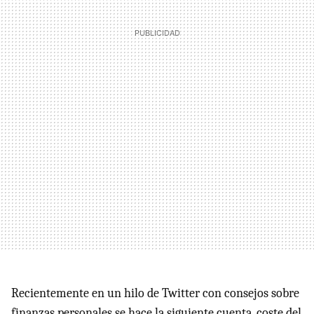
Recientemente en un hilo de Twitter con consejos sobre
finanzas personales se hace la siguiente cuenta, coste del