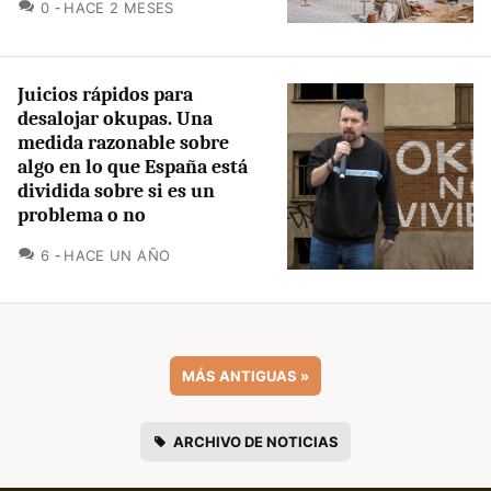
COMENTARIOS
0
HACE 2 MESES
Juicios rápidos para
desalojar okupas. Una
medida razonable sobre
algo en lo que España está
dividida sobre si es un
problema o no
COMENTARIOS
6
HACE UN AÑO
MÁS ANTIGUAS
»
ARCHIVO DE NOTICIAS