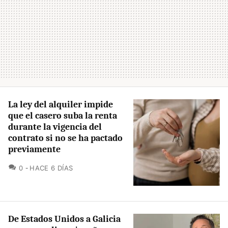
La ley del alquiler impide
que el casero suba la renta
durante la vigencia del
contrato si no se ha pactado
previamente
COMENTARIOS
0
HACE 6 DÍAS
De Estados Unidos a Galicia