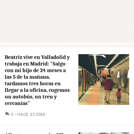
Beatriz vive en Valladolid y
trabaja en Madrid: "Salgo
con mi hijo de 24 meses a
las 5 de la mañana,
tardamos tres horas en
llegar a la oficina, cogemos
un autobús, un tren y
cercanías"
COMENTARIOS
0
HACE 23 DÍAS