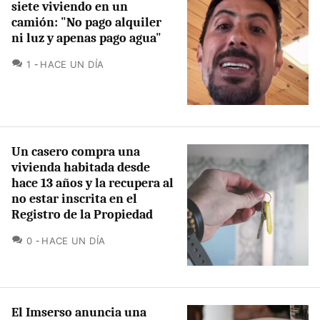
siete viviendo en un
camión: "No pago alquiler
ni luz y apenas pago agua"
COMENTARIOS
1
HACE UN DÍA
Un casero compra una
vivienda habitada desde
hace 13 años y la recupera al
no estar inscrita en el
Registro de la Propiedad
COMENTARIOS
0
HACE UN DÍA
El Imserso anuncia una