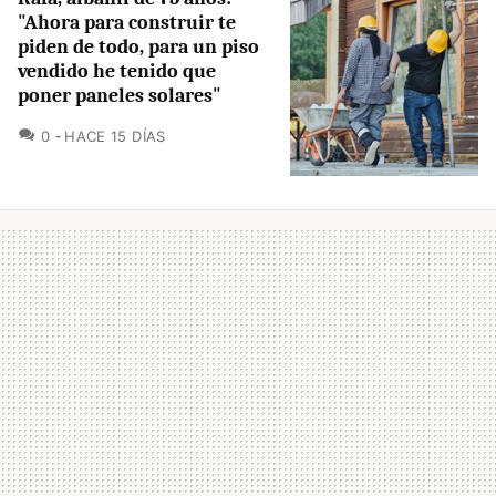
"Ahora para construir te
piden de todo, para un piso
vendido he tenido que
poner paneles solares"
COMENTARIOS
0
HACE 15 DÍAS