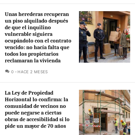
Unas herederas recuperan
un piso alquilado después
de que el inquilino
vulnerable siguiera
ocupándolo con el contrato
vencido: no hacía falta que
todos los propietarios
reclamaran la vivienda
COMENTARIOS
0
HACE 2 MESES
La Ley de Propiedad
Horizontal lo confirma: la
comunidad de vecinos no
puede negarse a ciertas
obras de accesibilidad si lo
pide un mayor de 70 años