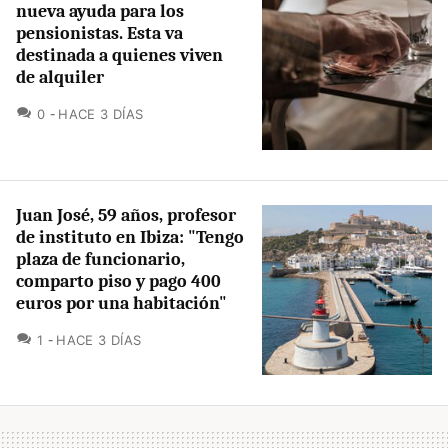
nueva ayuda para los
pensionistas. Esta va
destinada a quienes viven
de alquiler
COMENTARIOS
0
HACE 3 DÍAS
Juan José, 59 años, profesor
de instituto en Ibiza: "Tengo
plaza de funcionario,
comparto piso y pago 400
euros por una habitación"
COMENTARIOS
1
HACE 3 DÍAS