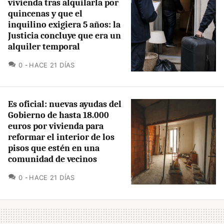
vivienda tras alquilarla por
quincenas y que el
inquilino exigiera 5 años: la
Justicia concluye que era un
alquiler temporal
COMENTARIOS
0
HACE 21 DÍAS
Es oficial: nuevas ayudas del
Gobierno de hasta 18.000
euros por vivienda para
reformar el interior de los
pisos que estén en una
comunidad de vecinos
COMENTARIOS
0
HACE 21 DÍAS